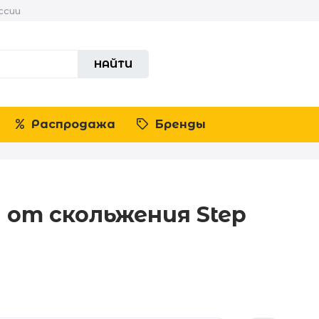
ссии
НАЙТИ
Распродажа
Бренды
 от скольжения Step