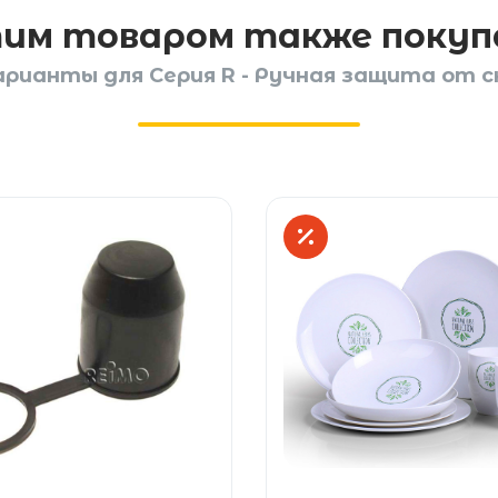
тим товаром также поку
рианты для Серия R - Ручная защита от с