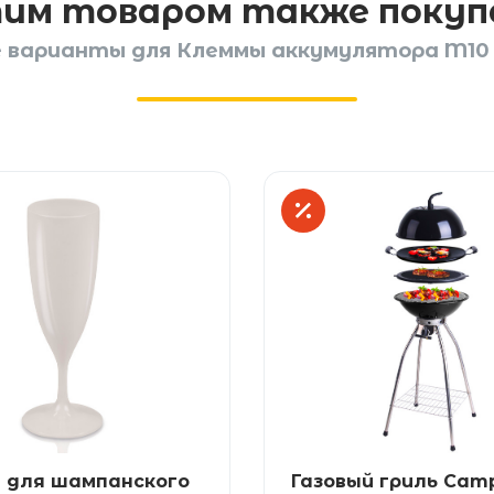
тим товаром также поку
 варианты для Клеммы аккумулятора M10 
 для шампанского
Газовый гриль Cam