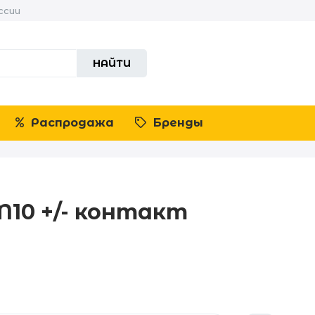
ссии
НАЙТИ
Распродажа
Бренды
10 +/- контакт