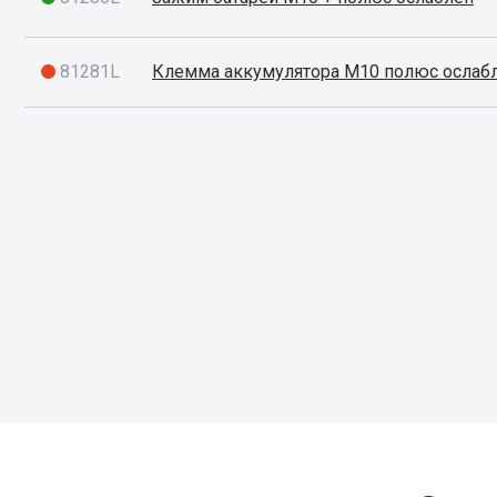
81281L
Клемма аккумулятора M10 полюс ослаб