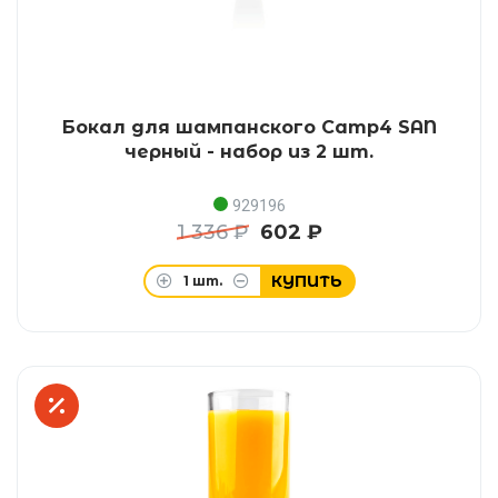
Бокал для шампанского Camp4 SAN
черный - набор из 2 шт.
929196
1 336 ₽
602 ₽
КУПИТЬ
1
шт.