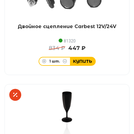
Двойное сцепление Carbest 12V/24V
81320
834 ₽
447 ₽
КУПИТЬ
1
шт.