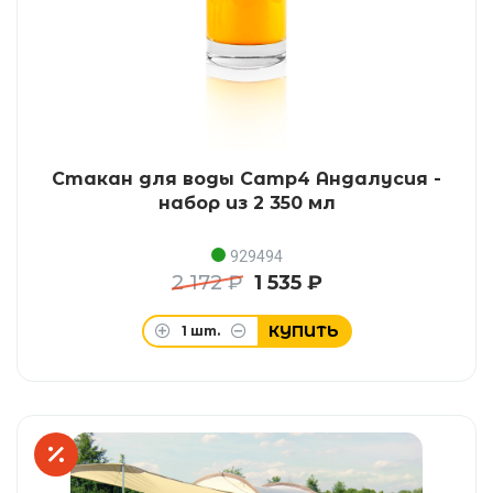
Стакан для воды Camp4 Андалусия -
набор из 2 350 мл
929494
2 172 ₽
1 535 ₽
КУПИТЬ
1
шт.