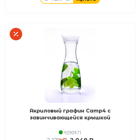
Акриловый графин Camp4 с
завинчивающейся крышкой
9290971