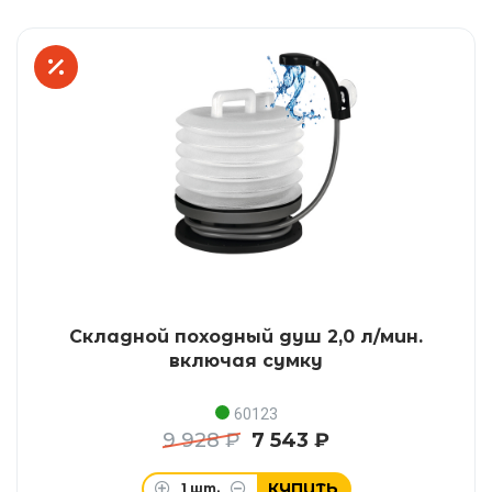
Складной походный душ 2,0 л/мин.
включая сумку
60123
9 928 ₽
7 543 ₽
КУПИТЬ
1
шт.