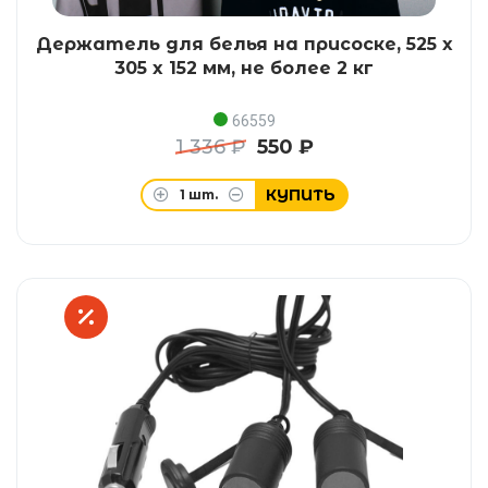
Держатель для белья на присоске, 525 x
305 x 152 мм, не более 2 кг
66559
1 336 ₽
550 ₽
КУПИТЬ
1
шт.