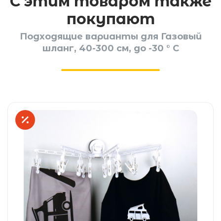
С этим товаром также
покупают
Подходящие варианты для Газовый
шланг, 40-300 см, до -30 ° C