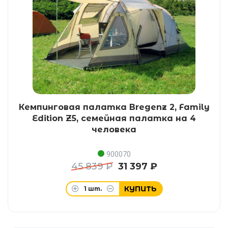
Кемпинговая палатка Bregenz 2, Family
Edition Z5, семейная палатка на 4
человека
900070
45 839 ₽
31 397 ₽
КУПИТЬ
1
шт.