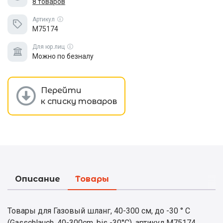
8 товаров
Артикул
M75174
Для юр.лиц
Можно по безналу
Перейти
к списку товаров
Описание
Товары
Товары для Газовый шланг, 40-300 см, до -30 ° C
(Gasschlauch, 40-300cm, bis -30°C), артикул M75174.