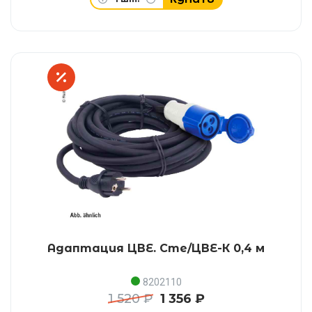
Адаптация ЦВЕ. Сте/ЦВЕ-К 0,4 м
8202110
1 520 ₽
1 356 ₽