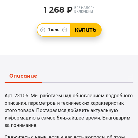
1 268 ₽
ВСЕ НАЛОГИ
ВКЛЮЧЕНЫ
КУПИТЬ
1
шт.
Описание
Арт. 23106. Мы работаем над обновлением подробного
описания, параметров и технических характеристик
этого товара. Постараемся добавить актуальную
информацию в самое ближайшее время. Благодарим
за понимание.
Свяжитесь с нами
, если у вас есть вопросы об этом