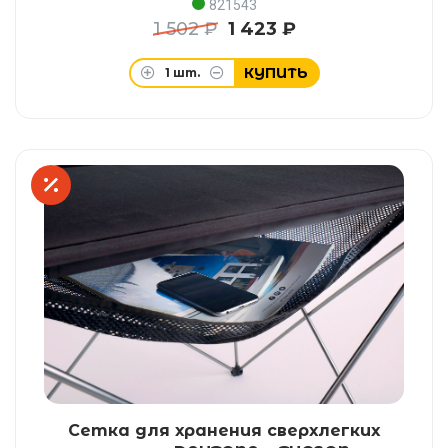
821543
1 502 ₽
1 423 ₽
КУПИТЬ
1
шт.
Сетка для хранения сверхлегких