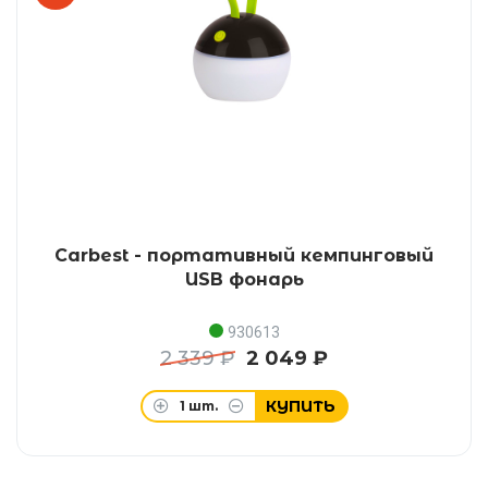
Carbest - портативный кемпинговый
USB фонарь
930613
2 339 ₽
2 049 ₽
КУПИТЬ
1
шт.