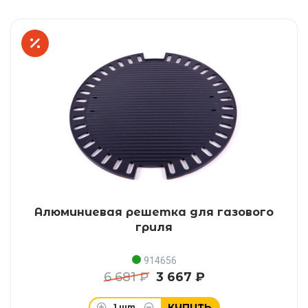
Алюминиевая решетка для газового
гриля
914656
6 681 ₽
3 667 ₽
КУПИТЬ
1
шт.