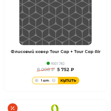
Флисовый ковер Tour Cap + Tour Cap Air
9001782
8 008 ₽
5 752 ₽
КУПИТЬ
1
шт.