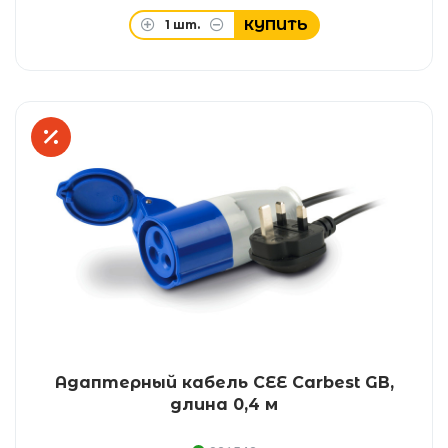
КУПИТЬ
1
шт.
Адаптерный кабель CEE Carbest GB,
длина 0,4 м