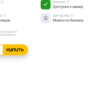
Наличие
Доступно к заказу
ка
Для юр.лиц
есяцев
Можно по безналу
ВСЕ НАЛОГИ
ВКЛЮЧЕНЫ
КУПИТЬ