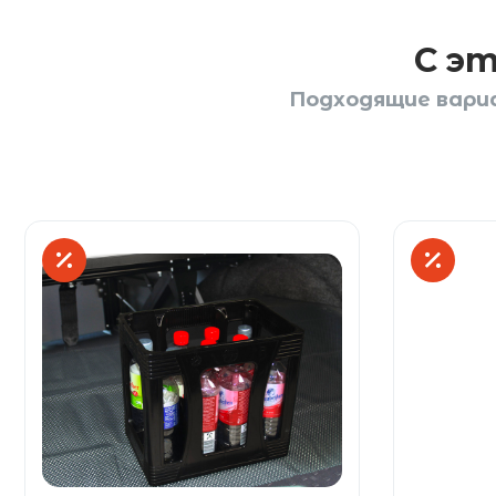
С э
Подходящие вариан