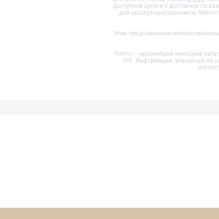
доступной цене и с доставкой по вс
для автопутешественников Reimo.
Этим предложением интересовалось 
Reimo — крупнейший немецкий катал
СНГ. Информация, указанная на с
логоти