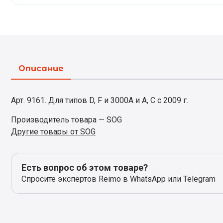
Описание
Арт. 9161. Для типов D, F и 3000A и A, C с 2009 г.
Производитель товара — SOG
Другие товары от SOG
Есть вопрос об этом товаре?
Спросите экспертов Reimo в WhatsApp или Telegram