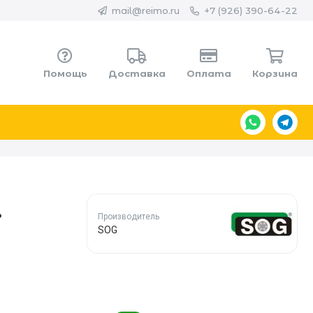
mail@reimo.ru
+7 (926) 390-64-22
Помощь
Доставка
Оплата
Корзина
.
Производитель
SOG