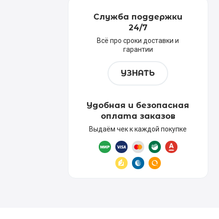
Служба поддержки
24/7
Всё про сроки доставки и
гарантии
УЗНАТЬ
Удобная и безопасная
оплата заказов
Выдаём чек к каждой покупке