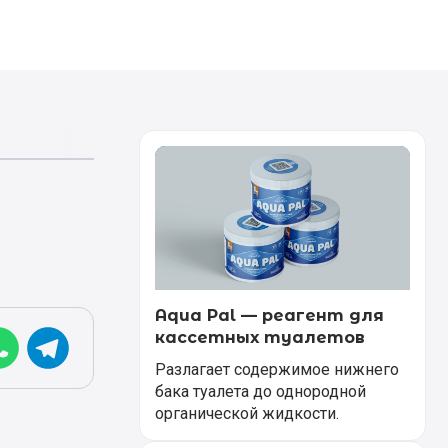
Aqua Pal — pеагент для
кассетных туалетов
Разлагает содержимое нижнего
бака туалета до однородной
органической жидкости.