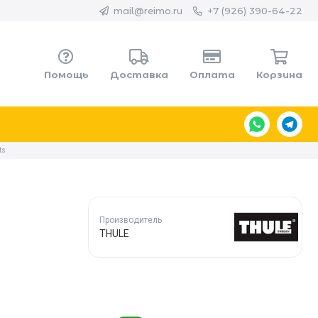
mail@reimo.ru
+7 (926) 390-64-22
Помощь
Доставка
Оплата
Корзина
ts
Производитель
THULE