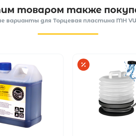
тим товаром также поку
е варианты для Торцевая пластина MH VW