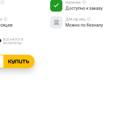
Наличие
Доступно к заказу
ка
Для юр.лиц
есяцев
Можно по безналу
₽
ВСЕ НАЛОГИ
ВКЛЮЧЕНЫ
КУПИТЬ