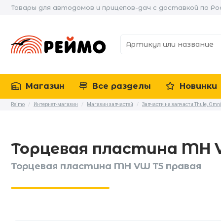
Товары для автодомов и прицепов-дач с доставкой по Ро
Магазин
Все разделы
Новинки
Reimo
/
Интернет-магазин
/
Магазин запчастей
/
Запчасти на запчасти Thule, Omni
Торцевая пластина MH 
Торцевая пластина MH VW T5 правая