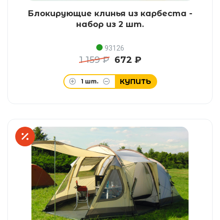
Блокирующие клинья из карбеста -
набор из 2 шт.
93126
1 159 ₽
672 ₽
КУПИТЬ
1
шт.