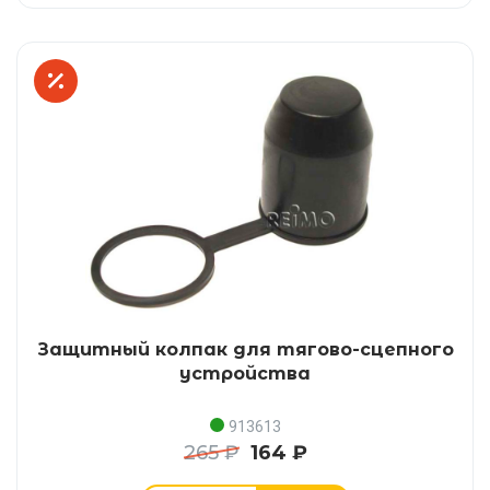
Защитный колпак для тягово-сцепного
устройства
913613
265 ₽
164 ₽