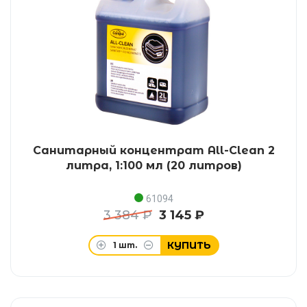
Санитарный концентрат All-Clean 2
литра, 1:100 мл (20 литров)
61094
3 384 ₽
3 145 ₽
КУПИТЬ
1
шт.