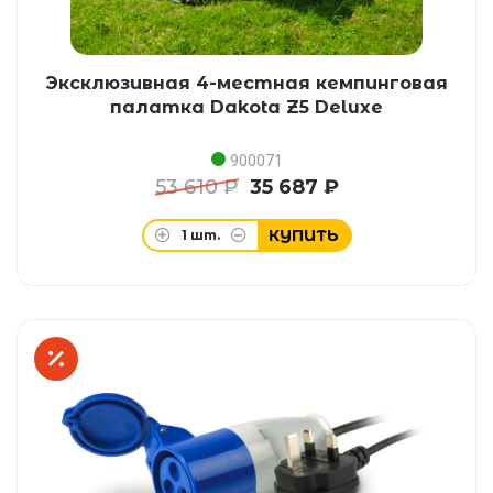
Эксклюзивная 4-местная кемпинговая
палатка Dakota Z5 Deluxe
900071
53 610 ₽
35 687 ₽
КУПИТЬ
1
шт.