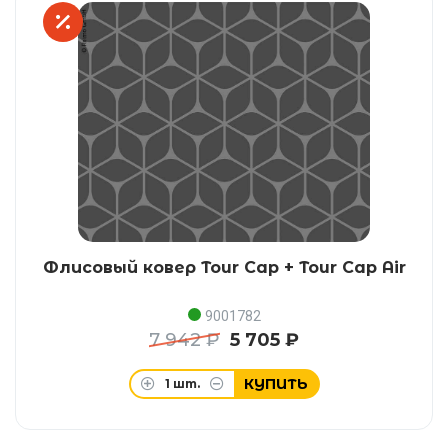
Флисовый ковер Tour Cap + Tour Cap Air
9001782
7 942 ₽
5 705 ₽
КУПИТЬ
1
шт.