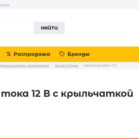
ссии
НАЙТИ
Распродажа
Бренды
лодильные камеры, кондиционеры
/
Запчасти Трума
/
Gleichstrom-Motor 12V
тока 12 В с крыльчаткой