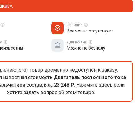
аказу.
Наличие
Временно отсутствует
ка
Для юр.лиц
неизвестны
Можно по безналу
лению, этот товар временно недоступен к заказу.
я известная стоимость
Двигатель постоянного тока
рыльчаткой
составляла
23 248 ₽
.
Нажмите здесь
если
хотите задать вопрос об этом товаре.