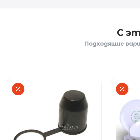
С э
Подходящие вари