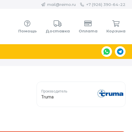
mail@reimo.ru
+7 (926) 390-64-22
Помощь
Доставка
Оплата
Корзина
Производитель
Truma