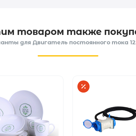
тим товаром также поку
анты для Двигатель постоянного тока 12