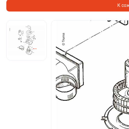
К сож