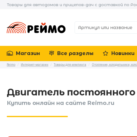
Товары для автодомов и прицепов-дач с доставкой по Ро
Магазин
Все разделы
Новинки
Reimo
/
Интернет-магазин
/
Товары для кемпинга
/
Отопление, холодильники, хо
Двигатель постоянного 
Купить онлайн на сайте Reimo.ru