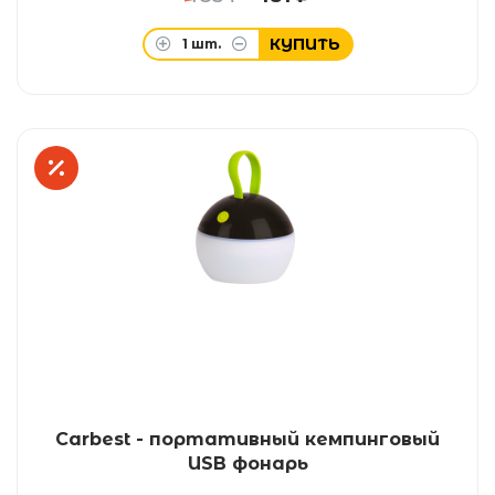
КУПИТЬ
1
шт.
Carbest - портативный кемпинговый
USB фонарь