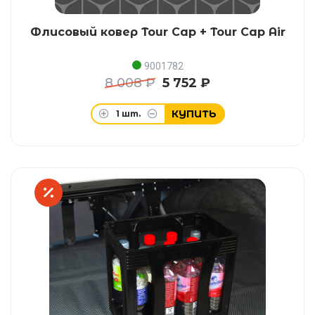
Флисовый ковер Tour Cap + Tour Cap Air
9001782
8 008 ₽
5 752 ₽
КУПИТЬ
1
шт.