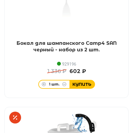
Бокал для шампанского Camp4 SAN
черный - набор из 2 шт.
929196
1 336 ₽
602 ₽
КУПИТЬ
1
шт.