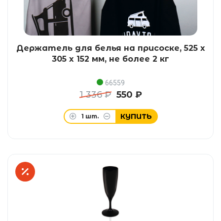
Держатель для белья на присоске, 525 x
305 x 152 мм, не более 2 кг
66559
1 336 ₽
550 ₽
КУПИТЬ
1
шт.