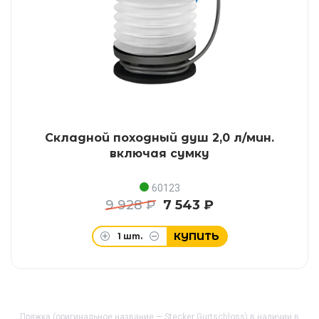
Складной походный душ 2,0 л/мин.
включая сумку
60123
9 928 ₽
7 543 ₽
КУПИТЬ
1
шт.
Пряжка (оригинальное название — Stecker Gurtschloss) в наличии в