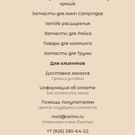
крыша
Запчасти для ламп Campingaz
Vanlife расширения
Запчасти для Рейха
Товары для кемпинга
Запчасти для Трумы
Для клиентов
Доставка заказов
Сроки и условия
Информация об оплате
Как оплатить заказ
Помощь покупателям
Центр поддержки клиентов
mail@reimo.ru
Отвечаем очень быстро
+7 (926) 390-64-22