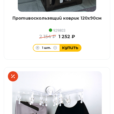
Противоскользящий коврик 120x90см
929803
2 154 ₽
1 252 ₽
КУПИТЬ
1
шт.