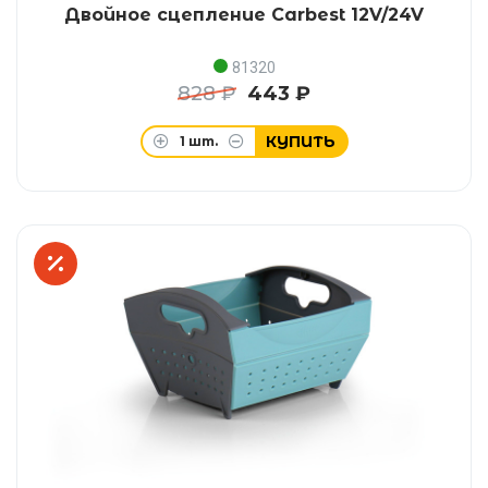
Двойное сцепление Carbest 12V/24V
81320
828 ₽
443 ₽
КУПИТЬ
1
шт.