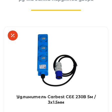
Удлинитель Carbest CEE 230В 5м /
3x1.5мм