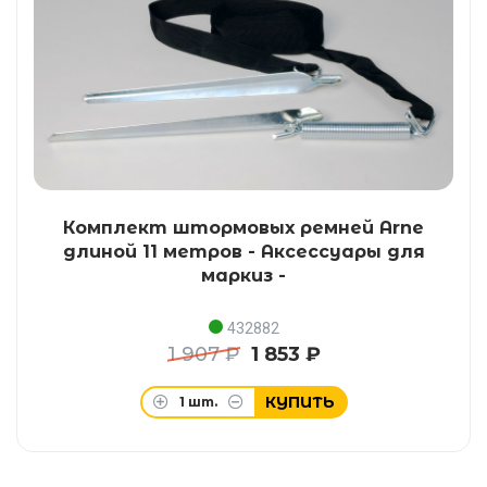
Комплект штормовых ремней Arne
длиной 11 метров - Аксессуары для
маркиз -
432882
1 907 ₽
1 853 ₽
КУПИТЬ
1
шт.