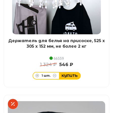
Держатель для белья на присоске, 525 x
305 x 152 мм, не более 2 кг
66559
1 324 ₽
546 ₽
КУПИТЬ
1
шт.