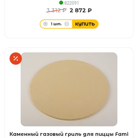
822091
3 312 ₽
2 872 ₽
КУПИТЬ
1
шт.
Каменный газовый гриль для пиццы Fami