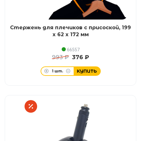
Стержень для плечиков с присоской, 199
x 62 x 172 мм
66557
993 ₽
376 ₽
КУПИТЬ
1
шт.