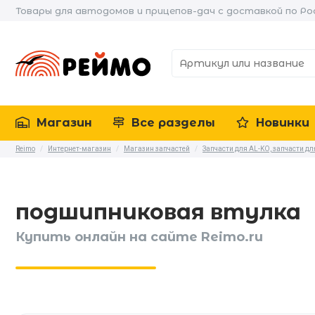
Товары для автодомов и прицепов-дач с доставкой по Ро
Магазин
Все разделы
Новинки
Reimo
/
Интернет-магазин
/
Магазин запчастей
/
Запчасти для AL-KO, запчасти для
подшипниковая втулка
Купить онлайн на сайте Reimo.ru