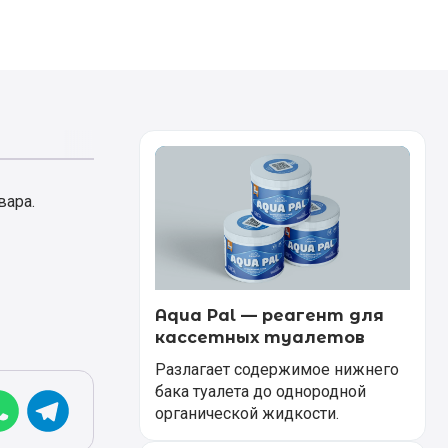
вара.
Aqua Pal — pеагент для
кассетных туалетов
Разлагает содержимое нижнего
бака туалета до однородной
органической жидкости.