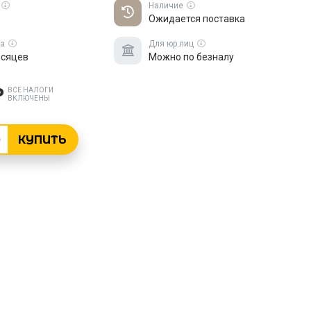
Наличие
Ожидается поставка
ка
Для юр.лиц
есяцев
Можно по безналу
₽
ВСЕ НАЛОГИ
ВКЛЮЧЕНЫ
КУПИТЬ