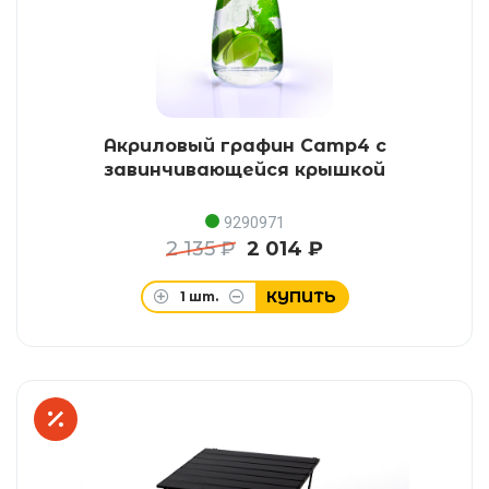
Акриловый графин Camp4 с
завинчивающейся крышкой
9290971
2 135 ₽
2 014 ₽
КУПИТЬ
1
шт.