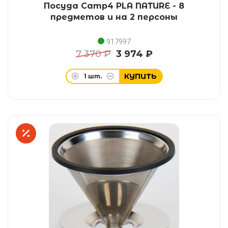
Посуда Camp4 PLA NATURE - 8
предметов и на 2 персоны
917997
7 370 ₽
3 974 ₽
КУПИТЬ
1
шт.