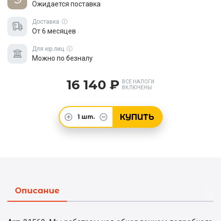
Ожидается поставка
Доставка
От 6 месяцев
Для юр.лиц
Можно по безналу
16 140 ₽
ВСЕ НАЛОГИ
ВКЛЮЧЕНЫ
КУПИТЬ
1
шт.
Описание