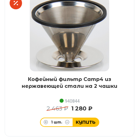
Кофейный фильтр Camp4 из
нержавеющей стали на 2 чашки
940844
2 463 ₽
1 280 ₽
КУПИТЬ
1
шт.