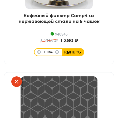
Кофейный фильтр Camp4 из
нержавеющей стали на 5 чашек
940845
3 283 ₽
1 280 ₽
КУПИТЬ
1
шт.