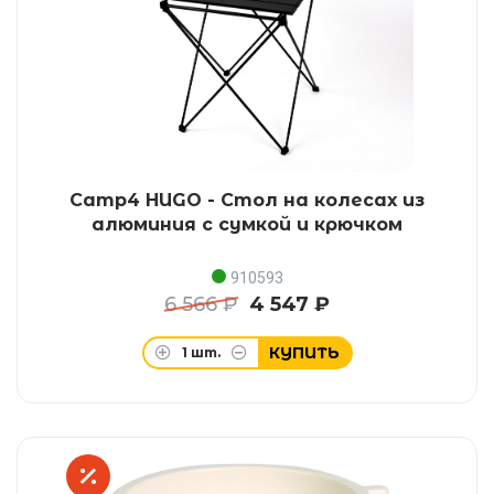
Camp4 HUGO - Стол на колесах из
алюминия с сумкой и крючком
910593
6 566 ₽
4 547 ₽
КУПИТЬ
1
шт.