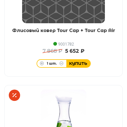
Флисовый ковер Tour Cap + Tour Cap Air
9001782
7 868 ₽
5 652 ₽
КУПИТЬ
1
шт.