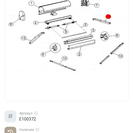
Артикул
E100372
Наличие