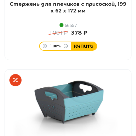
Стержень для плечиков с присоской, 199
x 62 x 172 мм
66557
1 001 ₽
378 ₽
КУПИТЬ
1
шт.