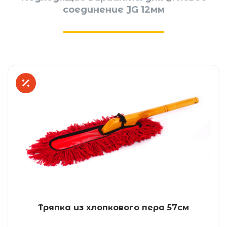
соединение JG 12мм
Тряпка из хлопкового пера 57см