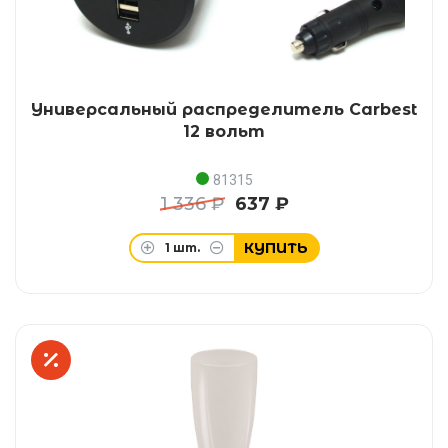
Универсальный распределитель Carbest
12 вольт
81315
1 336 ₽
637 ₽
КУПИТЬ
1
шт.