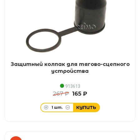
Защитный колпак для тягово-сцепного
устройства
913613
267 ₽
165 ₽
КУПИТЬ
1
шт.