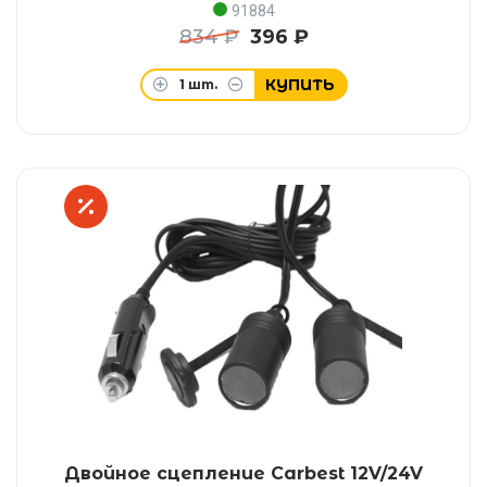
91884
834 ₽
396 ₽
КУПИТЬ
1
шт.
Двойное сцепление Carbest 12V/24V