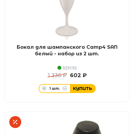
Бокал для шампанского Camp4 SAN
белый - набор из 2 шт.
929195
1 336 ₽
602 ₽
КУПИТЬ
1
шт.