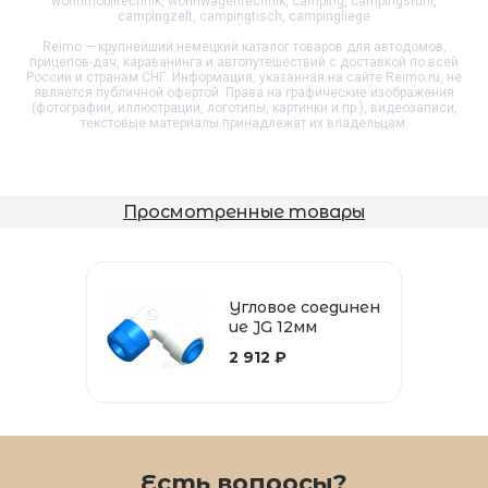
wohnmobiltechnik, wohnwagentechnik, camping, campingstuhl,
campingzelt, campingtisch, campingliege
Reimo — крупнейший немецкий каталог товаров для автодомов,
прицепов-дач, караванинга и автопутешествий с доставкой по всей
России и странам СНГ. Информация, указанная на сайте Reimo.ru, не
является публичной офертой. Права на графические изображения
(фотографии, иллюстрации, логотипы, картинки и пр.), видеозаписи,
текстовые материалы принадлежат их владельцам.
Просмотренные товары
Угловое соединен
ие JG 12мм
2 912 ₽
Есть вопросы?