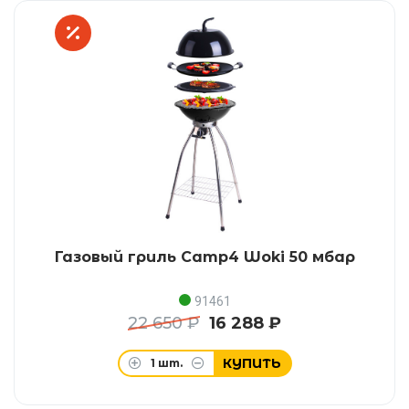
Газовый гриль Camp4 Woki 50 мбар
91461
22 650 ₽
16 288 ₽
КУПИТЬ
1
шт.