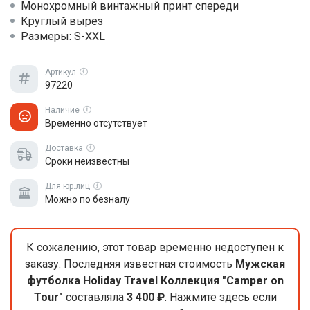
Монохромный винтажный принт спереди
Круглый вырез
Размеры: S-XXL
Артикул
97220
Наличие
Временно отсутствует
Доставка
Сроки неизвестны
Для юр.лиц
Можно по безналу
К сожалению, этот товар временно недоступен к
заказу. Последняя известная стоимость
Мужская
футболка Holiday Travel Коллекция "Camper on
Tour"
составляла
3 400 ₽
.
Нажмите здесь
если