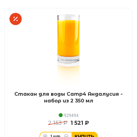
Стакан для воды Camp4 Андалусия -
набор из 2 350 мл
929494
2 153 ₽
1 521 ₽
КУПИТЬ
1
шт.