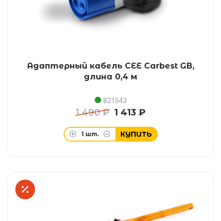
Адаптерный кабель CEE Carbest GB,
длина 0,4 м
821543
1 490 ₽
1 413 ₽
КУПИТЬ
1
шт.