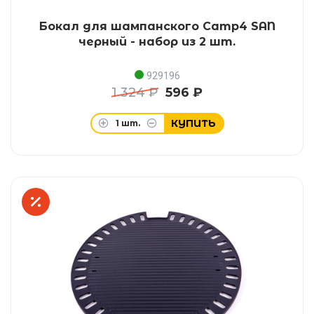
Бокал для шампанского Camp4 SAN
черный - набор из 2 шт.
929196
1 324 ₽
596 ₽
КУПИТЬ
1
шт.