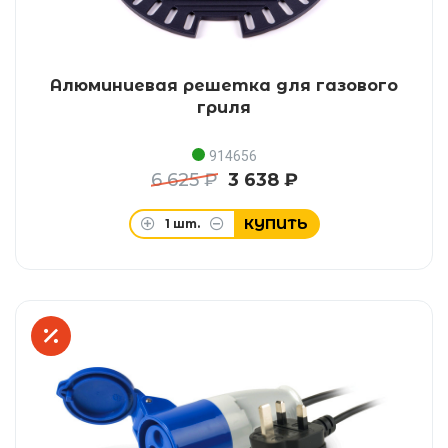
Алюминиевая решетка для газового
гриля
914656
6 625 ₽
3 638 ₽
КУПИТЬ
1
шт.