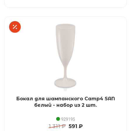
Бокал для шампанского Camp4 SAN
белый - набор из 2 шт.
929195
1 311 ₽
591 ₽