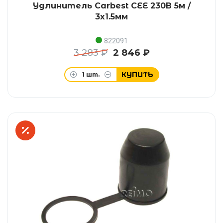
Удлинитель Carbest CEE 230В 5м /
3x1.5мм
822091
3 283 ₽
2 846 ₽
КУПИТЬ
1
шт.