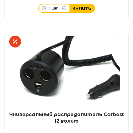
КУПИТЬ
1
шт.
Универсальный распределитель Carbest
12 вольт