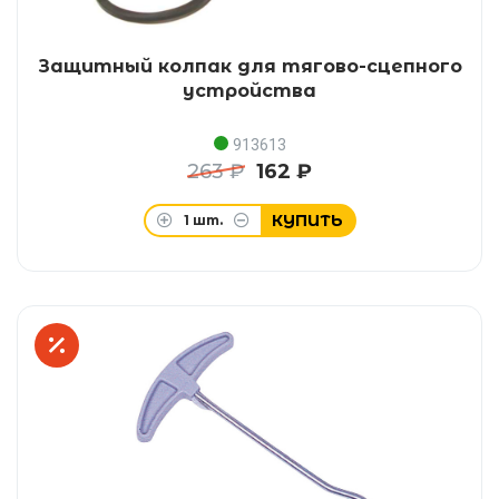
Защитный колпак для тягово-сцепного
устройства
913613
263 ₽
162 ₽
КУПИТЬ
1
шт.