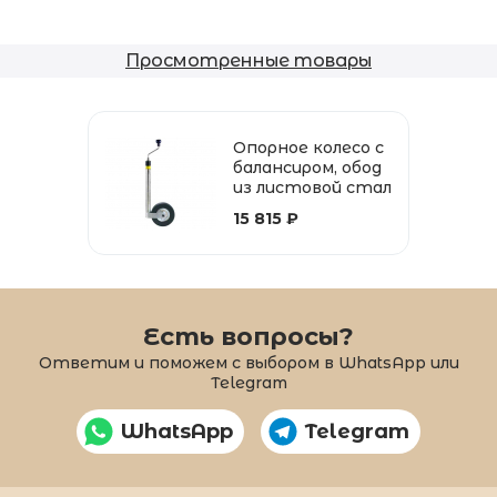
Просмотренные товары
Опорное колесо с
балансиром, обод
из листовой стал
и, 225x70, 48 мм, ш
15 815 ₽
ины из мягкой рез
ины
Есть вопросы?
Ответим и поможем с выбором в WhatsApp или
Telegram
WhatsApp
Telegram