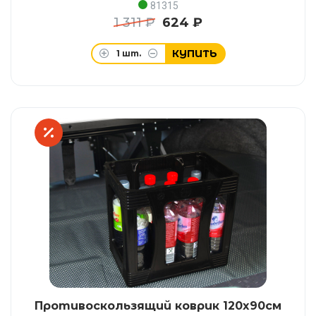
81315
1 311 ₽
624 ₽
КУПИТЬ
1
шт.
Противоскользящий коврик 120x90см