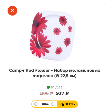
Camp4 Red Flower - Набор меламиновых
тарелок (Ø 22,5 см)
917011
806 ₽
507 ₽
КУПИТЬ
1
шт.