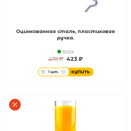
Оцинкованная сталь, пластиковая
ручка.
90324
475 ₽
423 ₽
КУПИТЬ
1
шт.