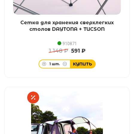
Сетка для хранения сверхлегких
столов DAYTONA + TUCSON
910871
1 148 ₽
591 ₽
КУПИТЬ
1
шт.