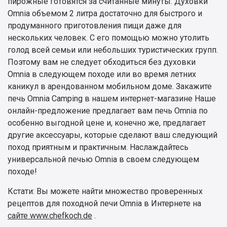
пирожные готовятся за считанные минуты. Духовки
Omnia объемом 2 литра достаточно для быстрого и
продуманного приготовления пищи даже для
нескольких человек. С его помощью можно утолить
голод всей семьи или небольших туристических групп.
Поэтому вам не следует обходиться без духовки
Omnia в следующем походе или во время летних
каникул в арендованном мобильном доме. Закажите
печь Omnia Camping в нашем интернет-магазине Наше
онлайн-предложение предлагает вам печь Omnia по
особенно выгодной цене и, конечно же, предлагает
другие аксессуары, которые сделают ваш следующий
поход приятным и практичным. Наслаждайтесь
универсальной печью Omnia в своем следующем
походе!
Кстати: Вы можете найти множество проверенных
рецептов для походной печи Omnia в Интернете на
сайте www.chefkoch.de
.