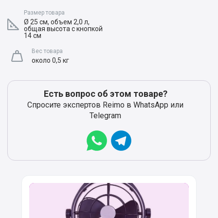
Размер товара
Ø 25 см, объем 2,0 л,
общая высота с кнопкой
14 см
Вес товара
около 0,5 кг
Есть вопрос об этом товаре?
Спросите экспертов Reimo в WhatsApp или
Telegram