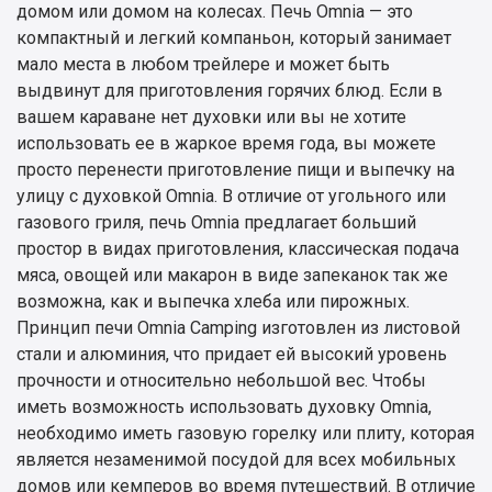
домом или домом на колесах. Печь Omnia — это
компактный и легкий компаньон, который занимает
мало места в любом трейлере и может быть
выдвинут для приготовления горячих блюд. Если в
вашем караване нет духовки или вы не хотите
использовать ее в жаркое время года, вы можете
просто перенести приготовление пищи и выпечку на
улицу с духовкой Omnia. В отличие от угольного или
газового гриля, печь Omnia предлагает больший
простор в видах приготовления, классическая подача
мяса, овощей или макарон в виде запеканок так же
возможна, как и выпечка хлеба или пирожных.
Принцип печи Omnia Camping изготовлен из листовой
стали и алюминия, что придает ей высокий уровень
прочности и относительно небольшой вес. Чтобы
иметь возможность использовать духовку Omnia,
необходимо иметь газовую горелку или плиту, которая
является незаменимой посудой для всех мобильных
домов или кемперов во время путешествий. В отличие