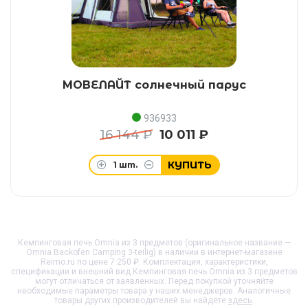
МОВЕЛАЙТ солнечный парус
936933
16 144 ₽
10 011 ₽
КУПИТЬ
1
шт.
Кемпинговая печь Omnia из 3 предметов (оригинальное название —
Omnia Backofen Camping 3-teilig) в наличии в интернет-магазине
Reimo.ru по цене 7 250 ₽. Комплектация, характеристики,
спецификации и внешний вид
Кемпинговая печь Omnia из 3 предметов
могут отличаться от заявленных. Перед покупкой уточняйте
необходимые параметры товара у наших менеджеров. Аналогичные
товары других производителей вы найдёте
здесь
.