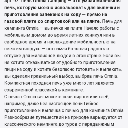
Арт. 92.
Печь Omnia Camping — это умная маленькая
печь, которую можно использовать для выпечки и
приготовления запеканок на ходу — прямо на
газовой плите со спиртовкой или на плите.
Печь для
кемпинга Omnia — выпечка на плите Начало работы с
мобильным домом во время летних каникул или в
свободное время и наслаждение мобильностью на
свежем воздухе — это самая большая радость в
отпуске для миллионов людей в этой стране. Если вы
не хотите отказываться от удобного приготовления
пищи на ходу и хотите безопасно готовить и выпекать,
вы сделали правильный выбор, выбрав печь Omnia.
Компактная походная печь уже много лет является
современной классикой в кемпинге.
С печью Omnia вы можете печь пироги или хлеб,
например, даже без настоящей печи Гибкое
приготовление и выпечка с печью для кемпинга Omnia
Разнообразие путешествий на природе варьируется от
классического кемпинга до туров с передвижным