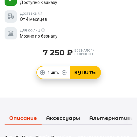
Доступно к заказу
Доставка
От 4 месяцев
Для юр.лиц
Можно по безналу
7 250 ₽
ВСЕ НАЛОГИ
ВКЛЮЧЕНЫ
КУПИТЬ
1
шт.
Описание
Аксессуары
Альтернативы