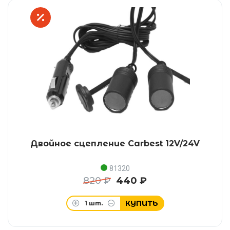
Двойное сцепление Carbest 12V/24V
81320
820 ₽
440 ₽
КУПИТЬ
1
шт.