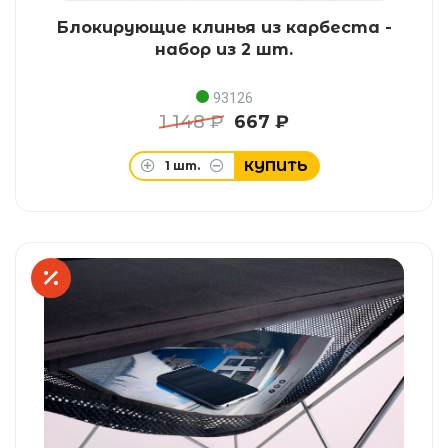
Блокирующие клинья из карбеста -
набор из 2 шт.
93126
1 148 ₽
667 ₽
КУПИТЬ
1
шт.