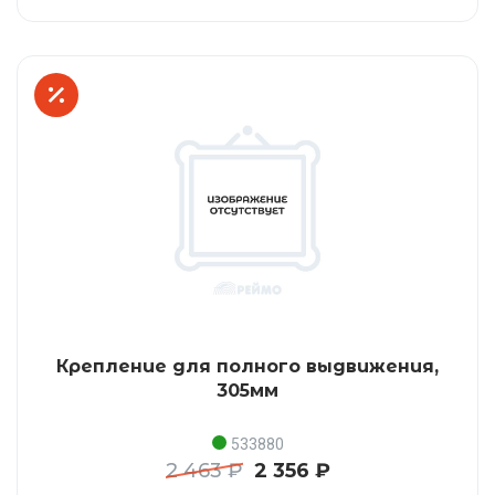
Крепление для полного выдвижения,
305мм
533880
2 463 ₽
2 356 ₽