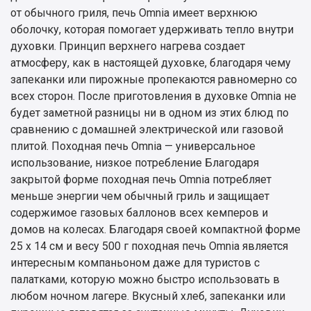
от обычного гриля, печь Omnia имеет верхнюю
оболочку, которая помогает удерживать тепло внутри
духовки. Принцип верхнего нагрева создает
атмосферу, как в настоящей духовке, благодаря чему
запеканки или пирожные пропекаются равномерно со
всех сторон. После приготовления в духовке Omnia не
будет заметной разницы ни в одном из этих блюд по
сравнению с домашней электрической или газовой
плитой. Походная печь Omnia — универсальное
использование, низкое потребление Благодаря
закрытой форме походная печь Omnia потребляет
меньше энергии чем обычный гриль и защищает
содержимое газовых баллонов всех кемперов и
домов на колесах. Благодаря своей компактной форме
25 x 14 см и весу 500 г походная печь Omnia является
интересным компаньоном даже для туристов с
палатками, которую можно быстро использовать в
любом ночном лагере. Вкусный хлеб, запеканки или