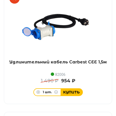
Удлинительный кабель Carbest CEE 1,5м
82006
1 490 ₽
954 ₽
КУПИТЬ
1
шт.