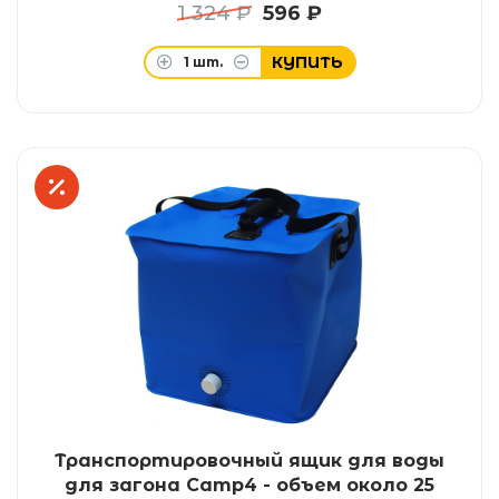
1 324 ₽
596 ₽
КУПИТЬ
1
шт.
Транспортировочный ящик для воды
для загона Camp4 - объем около 25