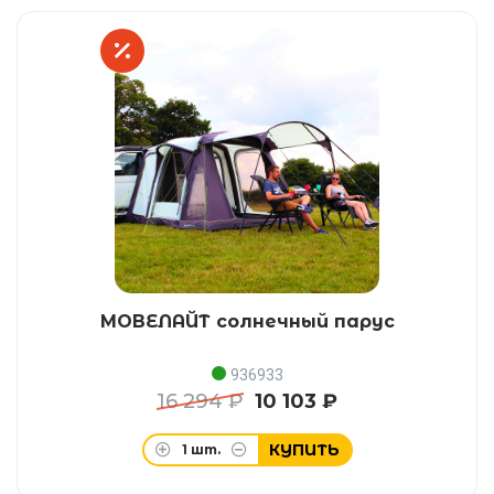
МОВЕЛАЙТ солнечный парус
936933
16 294 ₽
10 103 ₽
КУПИТЬ
1
шт.