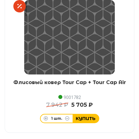
Флисовый ковер Tour Cap + Tour Cap Air
9001782
7 942 ₽
5 705 ₽
КУПИТЬ
1
шт.