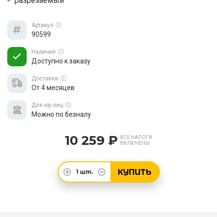
разрезаемый
Артикул
90599
Наличие
Доступно к заказу
Доставка
От 4 месяцев
Для юр.лиц
Можно по безналу
10 259 ₽
ВСЕ НАЛОГИ
ВКЛЮЧЕНЫ
КУПИТЬ
1
шт.