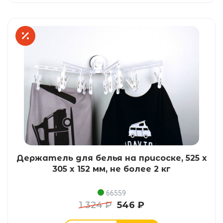
Держатель для белья на присоске, 525 x
305 x 152 мм, не более 2 кг
66559
1 324 ₽
546 ₽