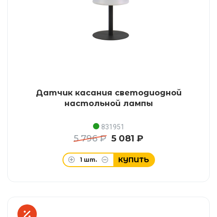
Датчик касания светодиодной
настольной лампы
831951
5 796 ₽
5 081 ₽
КУПИТЬ
1
шт.