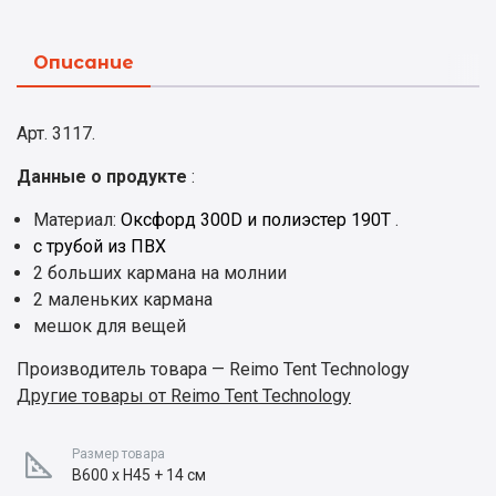
Описание
Арт. 3117.
Данные о продукте
:
Материал:
Оксфорд 300D и полиэстер 190T
.
с трубой из ПВХ
2 больших кармана на молнии
2 маленьких кармана
мешок для вещей
Производитель товара — Reimo Tent Technology
Другие товары от Reimo Tent Technology
Размер товара
B600 x H45 + 14 см