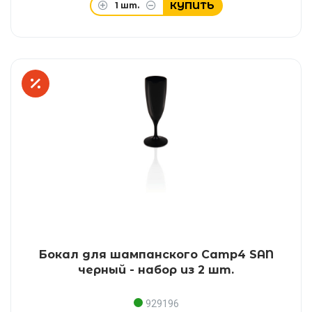
КУПИТЬ
1
шт.
Бокал для шампанского Camp4 SAN
черный - набор из 2 шт.
929196