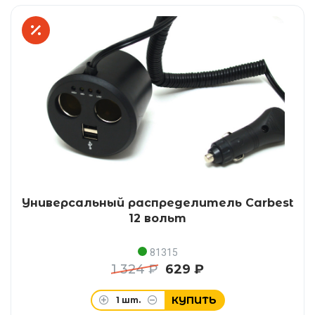
Универсальный распределитель Carbest
12 вольт
81315
1 324 ₽
629 ₽
КУПИТЬ
1
шт.