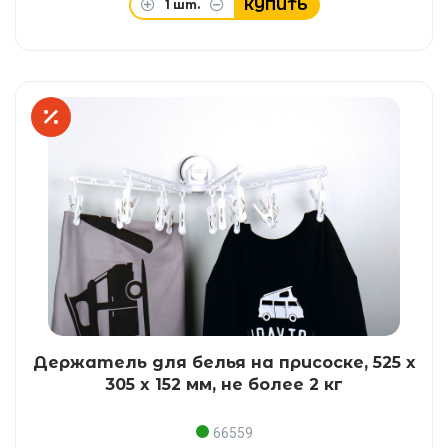
КУПИТЬ
1
шт.
Держатель для белья на присоске, 525 x
305 x 152 мм, не более 2 кг
66559