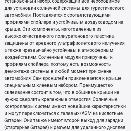
Установочный набор, содержащий все необходимое
для установки солнечной системы для туристического
автомобиля. Поставляется с соответствующими
профилями спойлера и устойчивым воздуховодом на
крыше. Эти компоненты, изготовленные из
высококачественного полиуретанового пластика,
защищены от вредного ультрафиолетового излучения,
а также чрезвычайно устойчивы к атмосферным
воздействиям. Солнечные модули прикручены к
профилям спойлера, поэтому есть возможность
демонтажа системы в любой момент при смене
автомобиля. Сам кронштейн приклеивается к крыше
специальным клеевым набором. Преимущество
склеивания состоит в том, что в обшивке крыши не
нужно сверлить крепежные отверстия. Солнечные
контроллеры систем имеют новейшие характеристики
и могут переключаться с гелевых/AGM на кислотные
батареи. Они также имеют второй выход для зарядки
(стартерная батарея) и разъем для удаленного дисплея