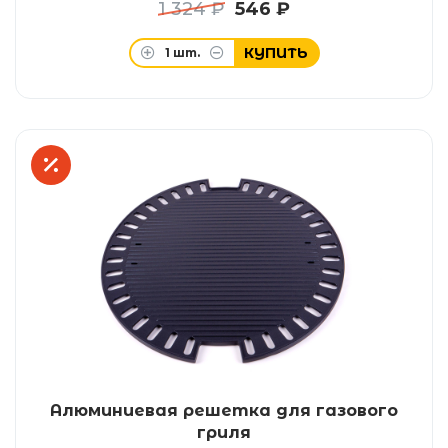
1 324 ₽
546 ₽
КУПИТЬ
1
шт.
Алюминиевая решетка для газового
гриля