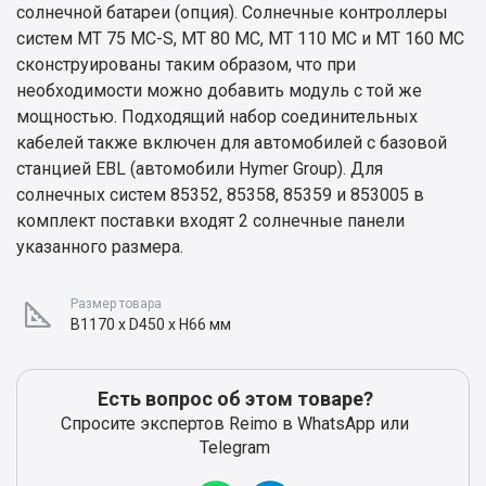
солнечной батареи (опция). Солнечные контроллеры
систем MT 75 MC-S, MT 80 MC, MT 110 MC и MT 160 MC
сконструированы таким образом, что при
необходимости можно добавить модуль с той же
мощностью. Подходящий набор соединительных
кабелей также включен для автомобилей с базовой
станцией EBL (автомобили Hymer Group). Для
солнечных систем 85352, 85358, 85359 и 853005 в
комплект поставки входят 2 солнечные панели
указанного размера.
Размер товара
B1170 x D450 x H66 мм
Есть вопрос об этом товаре?
Спросите экспертов Reimo в WhatsApp или
Telegram