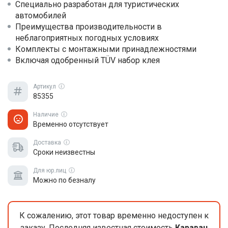
Специально разработан для туристических
автомобилей
Преимущества производительности в
неблагоприятных погодных условиях
Комплекты с монтажными принадлежностями
Включая одобренный TÜV набор клея
Артикул
85355
Наличие
Временно отсутствует
Доставка
Сроки неизвестны
Для юр.лиц
Можно по безналу
К сожалению, этот товар временно недоступен к
заказу. Последняя известная стоимость
Караван