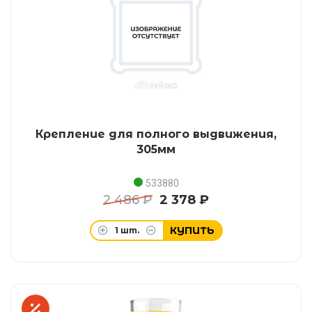
Крепление для полного выдвижения,
305мм
533880
2 486 ₽
2 378 ₽
КУПИТЬ
1
шт.