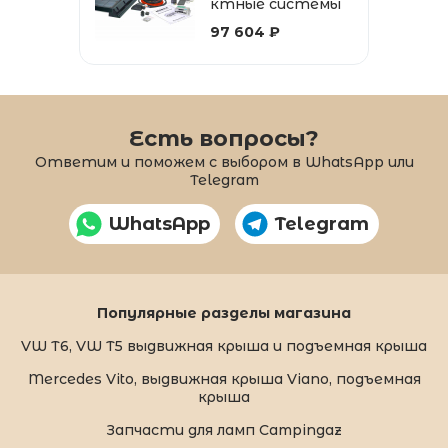
ктные системы
из серии МТ "Black
97 604 ₽
Line"
Есть вопросы?
Ответим и поможем с выбором в WhatsApp или
Telegram
WhatsApp
Telegram
Популярные разделы магазина
VW T6, VW T5 выдвижная крыша и подъемная крыша
Mercedes Vito, выдвижная крыша Viano, подъемная
крыша
Запчасти для ламп Campingaz