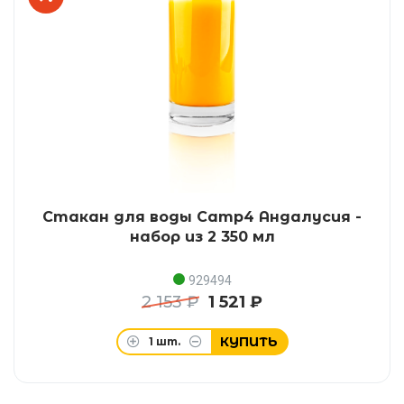
Стакан для воды Camp4 Андалусия -
набор из 2 350 мл
929494
2 153 ₽
1 521 ₽
КУПИТЬ
1
шт.