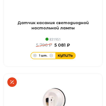
Датчик касания светодиодной
настольной лампы
831951
5 796 ₽
5 081 ₽
КУПИТЬ
1
шт.