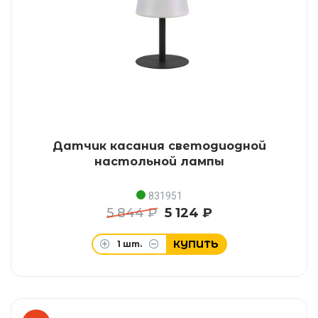
Датчик касания светодиодной
настольной лампы
831951
5 844 ₽
5 124 ₽
КУПИТЬ
1
шт.