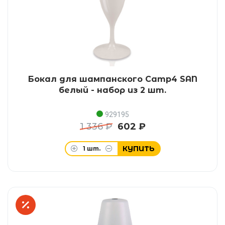
Бокал для шампанского Camp4 SAN
белый - набор из 2 шт.
929195
1 336 ₽
602 ₽
КУПИТЬ
1
шт.