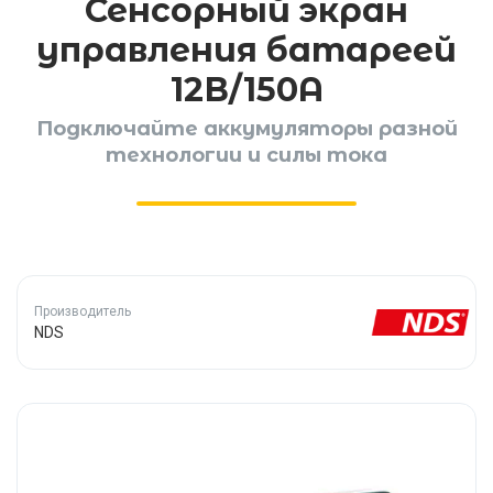
Сенсорный экран
управления батареей
12В/150А
Подключайте аккумуляторы разной
технологии и силы тока
Производитель
NDS