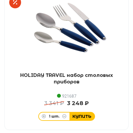
HOLIDAY TRAVEL набор столовых
приборов
921687
3 341 ₽
3 248 ₽
КУПИТЬ
1
шт.