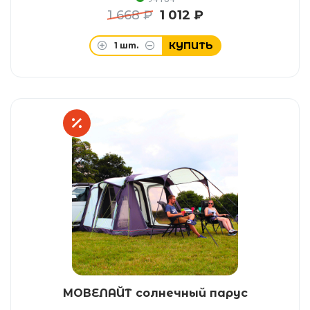
1 668 ₽
1 012 ₽
КУПИТЬ
1
шт.
МОВЕЛАЙТ солнечный парус