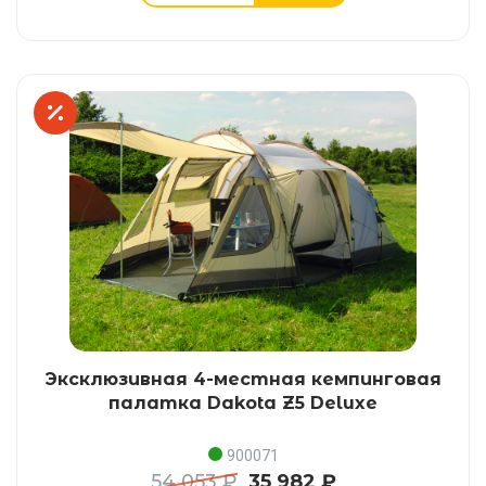
Эксклюзивная 4-местная кемпинговая
палатка Dakota Z5 Deluxe
900071
54 053 ₽
35 982 ₽