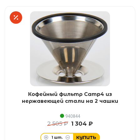
Кофейный фильтр Camp4 из
нержавеющей стали на 2 чашки
940844
2 505 ₽
1 304 ₽
КУПИТЬ
1
шт.