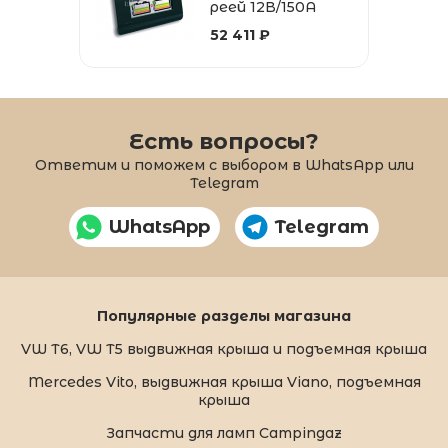
реей 12В/150А
52 411 ₽
Есть вопросы?
Ответим и поможем с выбором в WhatsApp или
Telegram
WhatsApp
Telegram
Популярные разделы магазина
VW T6, VW T5 выдвижная крыша и подъемная крыша
Mercedes Vito, выдвижная крыша Viano, подъемная
крыша
Запчасти для ламп Campingaz