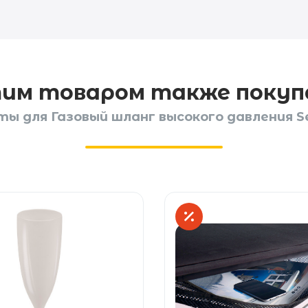
тим товаром также поку
ы для Газовый шланг высокого давления Se