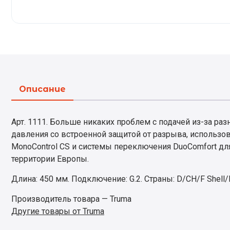
Описание
Арт. 1111. Больше никаких проблем с подачей из-за р
давления со встроенной защитой от разрыва, использова
MonoControl CS и системы переключения DuoComfort дл
территории Европы.
Длина: 450 мм. Подключение: G.2. Страны: D/CH/F Shell
Производитель товара — Truma
Другие товары от Truma