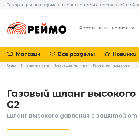
Товары для автодомов и прицепов-дач с доставкой по Ро
Магазин
Все разделы
Новинки
Reimo
/
Интернет-магазин
/
Товары для кемпинга
/
Газовая техника, газовая пли
Газовый шланг высокого 
G2
Шланг высокого давления с защитой от