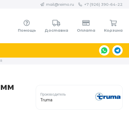
mail@reimo.ru
+7 (926) 390-64-22
Помощь
Доставка
Оплата
Корзина
FR
0мм
Производитель
Truma