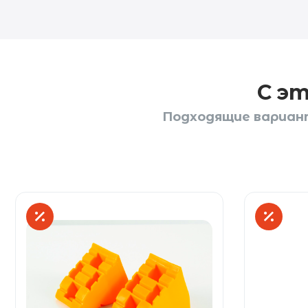
С э
Подходящие вариант