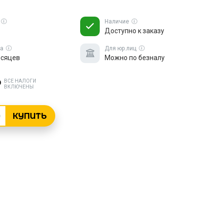
Наличие
Доступно к заказу
ка
Для юр.лиц
есяцев
Можно по безналу
₽
ВСЕ НАЛОГИ
ВКЛЮЧЕНЫ
КУПИТЬ