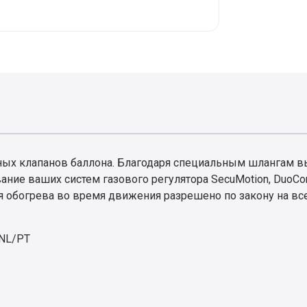
азных клапанов баллона. Благодаря специальным шлангам 
ние ваших систем газового регулятора SecuMotion, DuoCont
я обогрева во время движения разрешено по закону на вс
/NL/PT