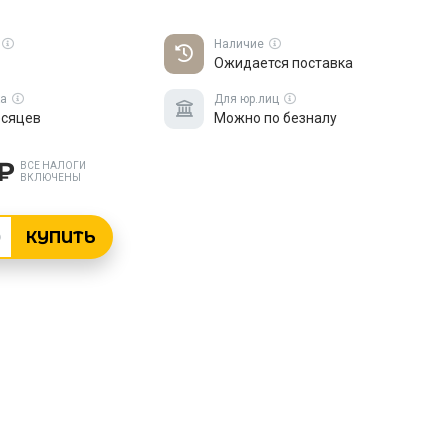
Наличие
Ожидается поставка
ка
Для юр.лиц
есяцев
Можно по безналу
 ₽
ВСЕ НАЛОГИ
ВКЛЮЧЕНЫ
КУПИТЬ