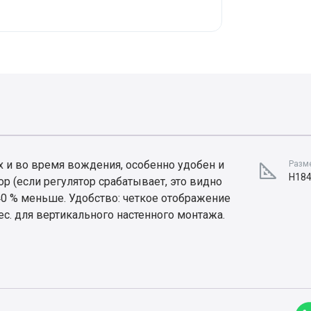
х и во время вождения, особенно удобен и
Разме
H184
р (если регулятор срабатывает, это видно
40 % меньше. Удобство: четкое отображение
ес. для вертикального настенного монтажа.