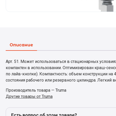
Описание
Арт. 51. Может использоваться в стационарных условия
компактен в использовании. Оптимизирован краш-сенсо
по лайв-кнопке). Компактность: объем конструкции на 
состояния рабочего или резервного цилиндра. Легкий в
Производитель товара — Truma
Другие товары от Truma
Есть вопрос об этом товаре?