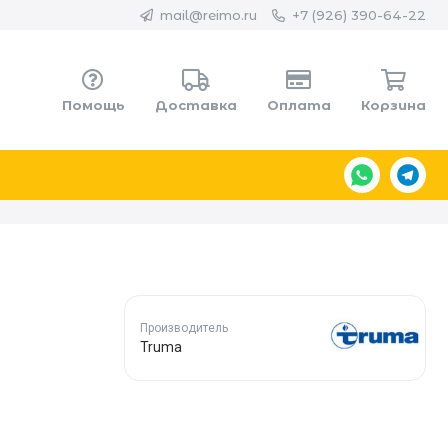
mail@reimo.ru
+7 (926) 390-64-22
Помощь
Доставка
Оплата
Корзина
Производитель
Truma