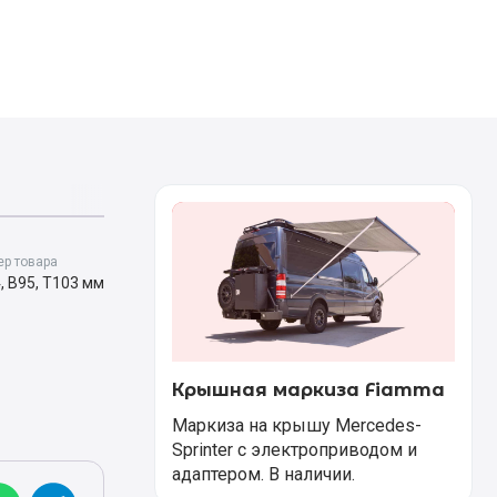
р товара
, B95, T103 мм
Крышная маркиза Fiamma
Маркиза на крышу Mercedes-
Sprinter с электроприводом и
адаптером. В наличии.