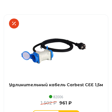
Удлинительный кабель Carbest CEE 1,5м
82006
1 502 ₽
961 ₽