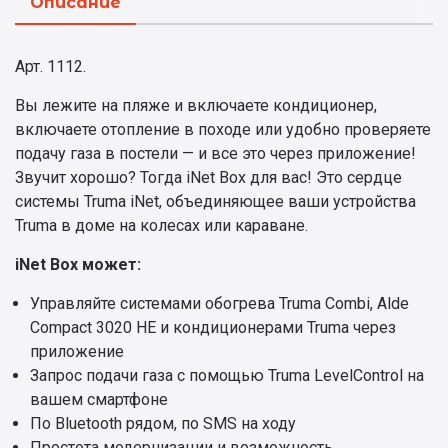
Описание
Арт. 1112.
Вы лежите на пляже и включаете кондиционер,
включаете отопление в походе или удобно проверяете
подачу газа в постели — и все это через приложение!
Звучит хорошо? Тогда iNet Box для вас! Это сердце
системы Truma iNet, объединяющее ваши устройства
Truma в доме на колесах или караване.
iNet Box может:
Управляйте системами обогрева Truma Combi, Alde
Compact 3020 HE и кондиционерами Truma через
приложение
Запрос подачи газа с помощью Truma LevelControl на
вашем смартфоне
По Bluetooth рядом, по SMS на ходу
Простота модернизации и возможность