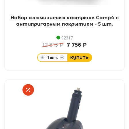
Набор алюминиевых кастрюль Camp4 с
антипригарным покрытием - 5 шт.
92317
12 813 ₽
7 756 ₽
КУПИТЬ
1
шт.