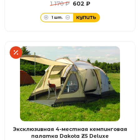
1 170 ₽
602 ₽
КУПИТЬ
1
шт.
Эксклюзивная 4-местная кемпинговая
палатка Dakota Z5 Deluxe