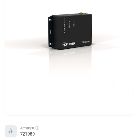
Артикул
721989