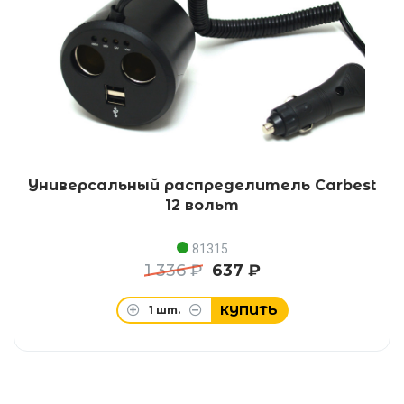
Универсальный распределитель Carbest
12 вольт
81315
1 336 ₽
637 ₽
КУПИТЬ
1
шт.