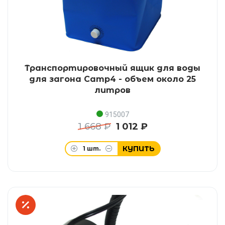
Транспортировочный ящик для воды
для загона Camp4 - объем около 25
литров
915007
1 668 ₽
1 012 ₽
КУПИТЬ
1
шт.