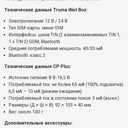
Технические данные Truma iNet Box:
Электропитание 12 В / 24 В
Тип SIM-карты: мини-SIM
Интерфейсы: шина TIN (2 взаимозаменяемых TIN 1,
1 x TIN 2) GSM, Bluetooth
Средняя потребляемая мощность: 40/20 мА
Bluetooth: класс 2
Технические данные CP Plus:
Источник питания: 8 В-16,5 В
Потребляемый ток: не более 65 мА (100% подсветка)
6,5 мА — 10 мА (режим ожидания)
Потребляемый ток в состоянии покоя: 3 мА (выкл.)
Размеры (Д × Ш × В): 92 × 103 × 40 мм
Вес: около 100 г
Дополнительные аксессуары: