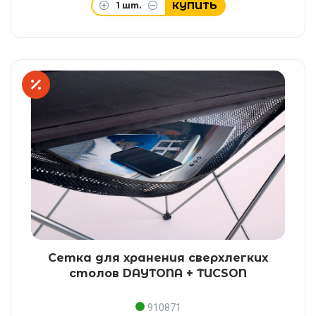
КУПИТЬ
1
шт.
Сетка для хранения сверхлегких
столов DAYTONA + TUCSON
910871