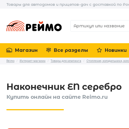
Товары для автодомов и прицепов-дач с доставкой по Ро
Магазин
Все разделы
Новинки
Reimo
/
Интернет-магазин
/
Товары для кемпинга
/
Отопление, холодильники, хо
Наконечник EN серебро
Купить онлайн на сайте Reimo.ru