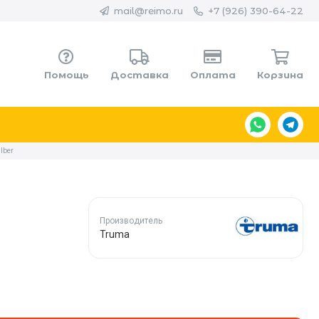
mail@reimo.ru
+7 (926) 390-64-22
Помощь
Доставка
Оплата
Корзина
lber
Производитель
Truma