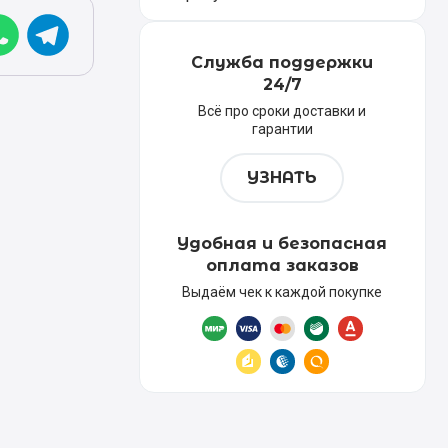
Служба поддержки
24/7
Всё про сроки доставки и
гарантии
УЗНАТЬ
Удобная и безопасная
оплата заказов
Выдаём чек к каждой покупке