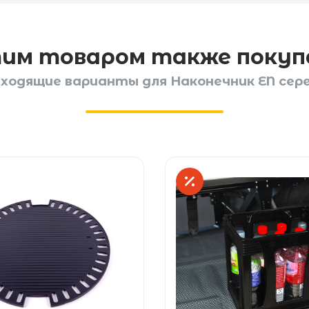
тим товаром также поку
ходящие варианты для Наконечник EN сер