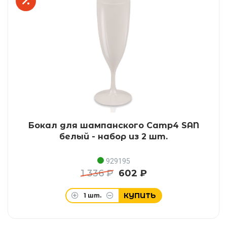
Бокал для шампанского Camp4 SAN
белый - набор из 2 шт.
929195
1 336 ₽
602 ₽
КУПИТЬ
1
шт.