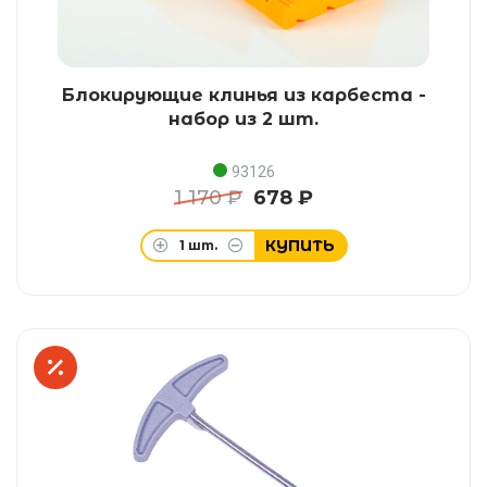
Блокирующие клинья из карбеста -
набор из 2 шт.
93126
1 170 ₽
678 ₽
КУПИТЬ
1
шт.