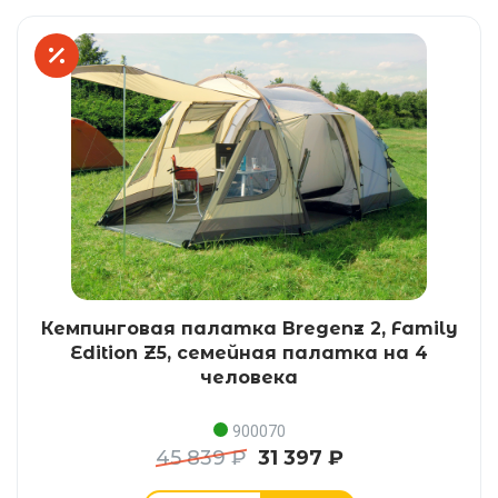
Кемпинговая палатка Bregenz 2, Family
Edition Z5, семейная палатка на 4
человека
900070
45 839 ₽
31 397 ₽