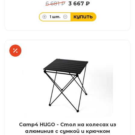
6 681 ₽
3 667 ₽
КУПИТЬ
1
шт.
Camp4 HUGO - Стол на колесах из
алюминия с сумкой и крючком