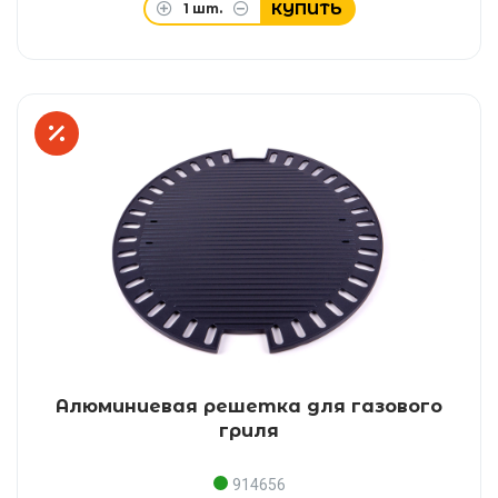
КУПИТЬ
1
шт.
Алюминиевая решетка для газового
гриля
914656