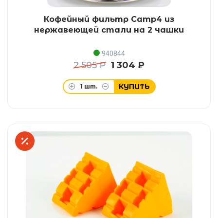
Кофейный фильтр Camp4 из
нержавеющей стали на 2 чашки
940844
2 505 ₽
1 304 ₽
КУПИТЬ
1
шт.