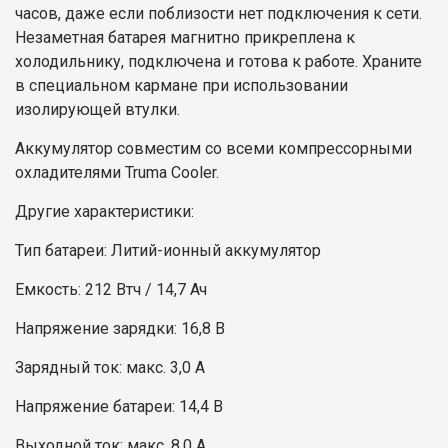
часов, даже если поблизости нет подключения к сети.
Незаметная батарея магнитно прикреплена к
холодильнику, подключена и готова к работе. Храните
в специальном кармане при использовании
изолирующей втулки.
Аккумулятор совместим со всеми компрессорными
охладителями Truma Cooler.
Другие характеристики:
Тип батареи: Литий-ионный аккумулятор
Емкость: 212 Втч / 14,7 Ач
Напряжение зарядки: 16,8 В
Зарядный ток: макс. 3,0 А
Напряжение батареи: 14,4 В
Выходной ток: макс. 8,0 А