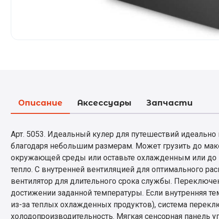
Описание
Аксессуары
Запчасти
Арт. 5053. Идеальный кулер для путешествий идеально
благодаря небольшим размерам. Может грузить до макс
окружающей среды или оставьте охлажденным или до ма
тепло. С внутренней вентиляцией для оптимального рас
вентилятор для длительного срока службы. Переключ
достижении заданной температуры. Если внутренняя те
из-за теплых охлажденных продуктов), система перекл
холодопроизводительность. Мягкая сенсорная панель у