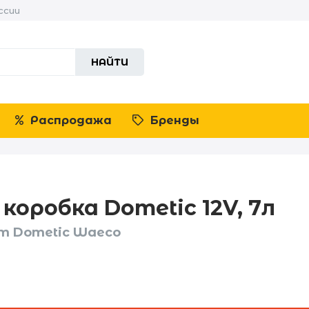
ссии
НАЙТИ
Распродажа
Бренды
 коробка Dometic 12V, 7л
от Dometic Waeco