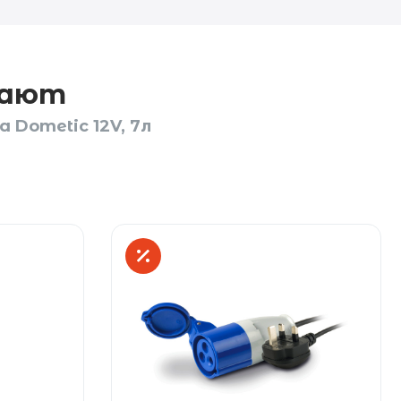
пают
 Dometic 12V, 7л