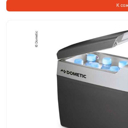
К сож