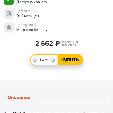
Доступно к заказу
Доставка
От 4 месяцев
Для юр.лиц
Можно по безналу
2 562 ₽
ВСЕ НАЛОГИ
ВКЛЮЧЕНЫ
КУПИТЬ
1
шт.
Описание