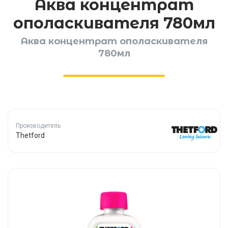
Аква концентрат
ополаскивателя 780мл
Аква концентрат ополаскивателя
780мл
Производитель
Thetford