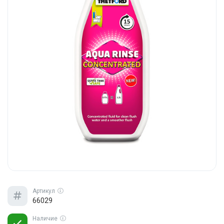
Артикул
66029
Наличие