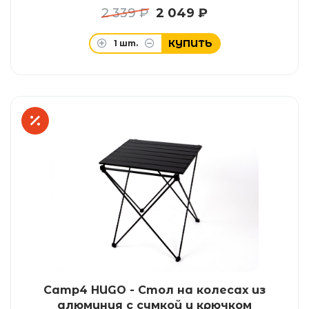
2 339 ₽
2 049 ₽
КУПИТЬ
1
шт.
Camp4 HUGO - Стол на колесах из
алюминия с сумкой и крючком