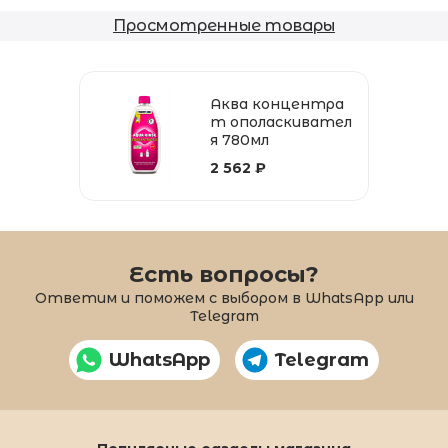
Просмотренные товары
Аква концентра
т ополаскивател
я 780мл
2 562 ₽
Есть вопросы?
Ответим и поможем с выбором в WhatsApp или
Telegram
WhatsApp
Telegram