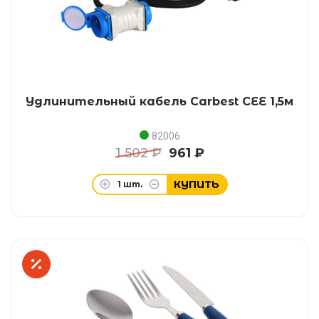
Удлинительный кабель Carbest CEE 1,5м
82006
1 502 ₽
961 ₽
КУПИТЬ
1
шт.