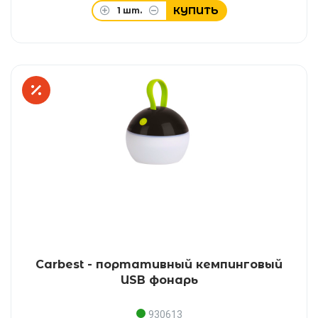
КУПИТЬ
1
шт.
Carbest - портативный кемпинговый
USB фонарь
930613