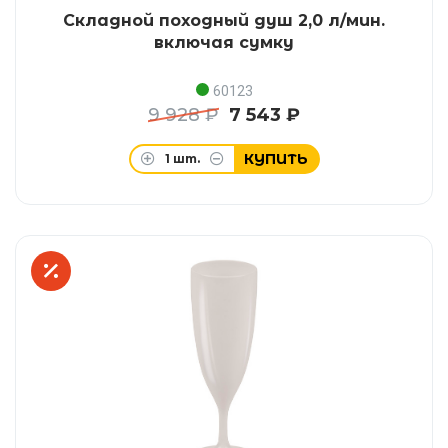
Складной походный душ 2,0 л/мин.
включая сумку
60123
9 928 ₽
7 543 ₽
КУПИТЬ
1
шт.