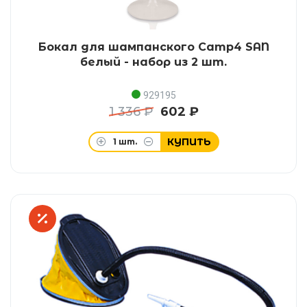
Бокал для шампанского Camp4 SAN
белый - набор из 2 шт.
929195
1 336 ₽
602 ₽
КУПИТЬ
1
шт.