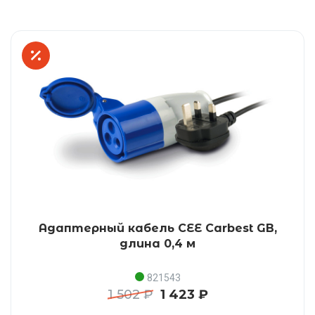
Адаптерный кабель CEE Carbest GB,
длина 0,4 м
821543
1 502 ₽
1 423 ₽