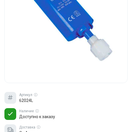
Артикул
62024L
Наличие
Доступно к заказу
Доставка