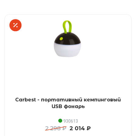
Carbest - портативный кемпинговый
USB фонарь
930613
2 298 ₽
2 014 ₽