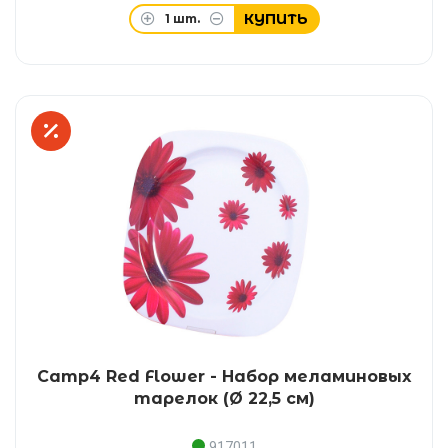
КУПИТЬ
1
шт.
Camp4 Red Flower - Набор меламиновых
тарелок (Ø 22,5 см)
917011