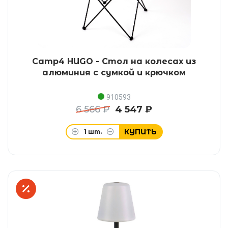
Camp4 HUGO - Стол на колесах из
алюминия с сумкой и крючком
910593
6 566 ₽
4 547 ₽
КУПИТЬ
1
шт.