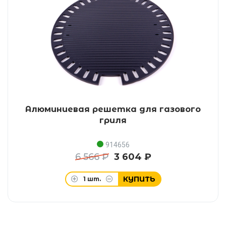
Алюминиевая решетка для газового
гриля
914656
6 566 ₽
3 604 ₽
КУПИТЬ
1
шт.