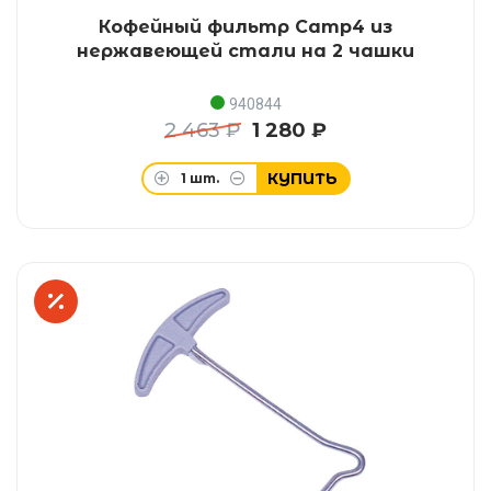
Кофейный фильтр Camp4 из
нержавеющей стали на 2 чашки
940844
2 463 ₽
1 280 ₽
КУПИТЬ
1
шт.