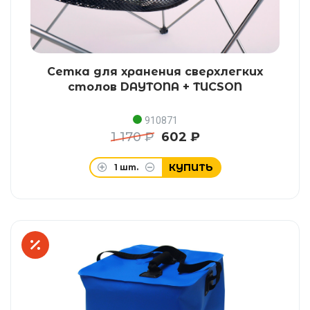
Сетка для хранения сверхлегких
столов DAYTONA + TUCSON
910871
1 170 ₽
602 ₽
КУПИТЬ
1
шт.