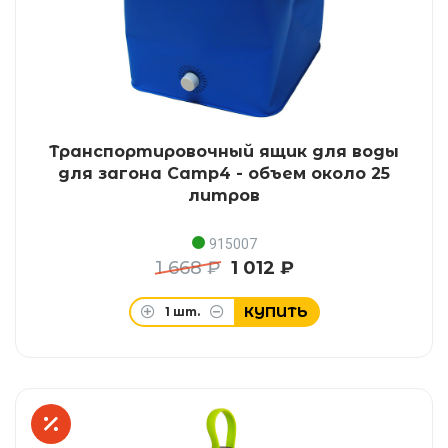
Транспортировочный ящик для воды
для загона Camp4 - объем около 25
литров
915007
1 668 ₽
1 012 ₽
КУПИТЬ
1
шт.