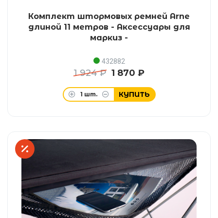
Комплект штормовых ремней Arne
длиной 11 метров - Аксессуары для
маркиз -
432882
1 924 ₽
1 870 ₽
КУПИТЬ
1
шт.