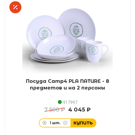
Посуда Camp4 PLA NATURE - 8
предметов и на 2 персоны
917997
7 500 ₽
4 045 ₽
КУПИТЬ
1
шт.