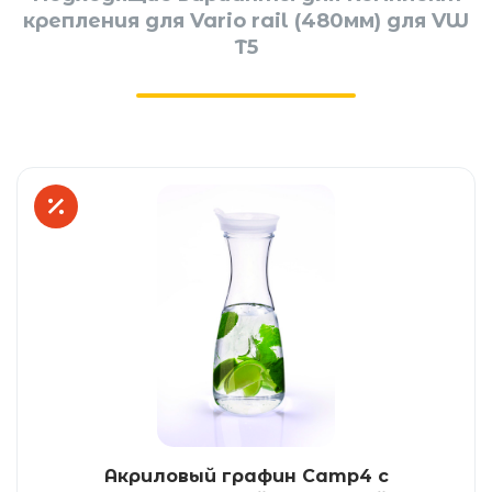
крепления для Vario rail (480мм) для VW
T5
Акриловый графин Camp4 с