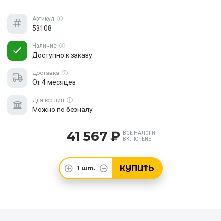
Артикул
58108
Наличие
Доступно к заказу
Доставка
От 4 месяцев
Для юр.лиц
Можно по безналу
41 567 ₽
ВСЕ НАЛОГИ
ВКЛЮЧЕНЫ
КУПИТЬ
1
шт.