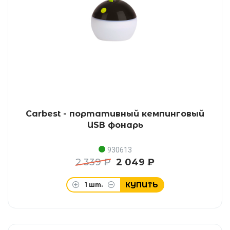
Carbest - портативный кемпинговый
USB фонарь
930613
2 339 ₽
2 049 ₽
КУПИТЬ
1
шт.