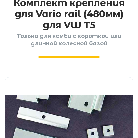
Комплект крепления
для Vario rail (480мм)
для VW T5
Только для комби с короткой или
длинной колесной базой