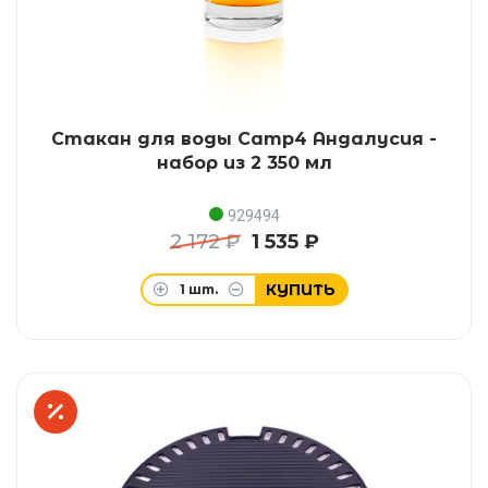
Стакан для воды Camp4 Андалусия -
набор из 2 350 мл
929494
2 172 ₽
1 535 ₽
КУПИТЬ
1
шт.