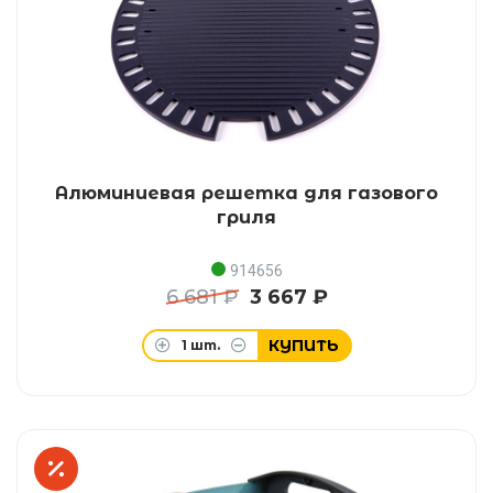
Алюминиевая решетка для газового
гриля
914656
6 681 ₽
3 667 ₽
КУПИТЬ
1
шт.