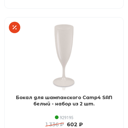
Бокал для шампанского Camp4 SAN
белый - набор из 2 шт.
929195
1 336 ₽
602 ₽