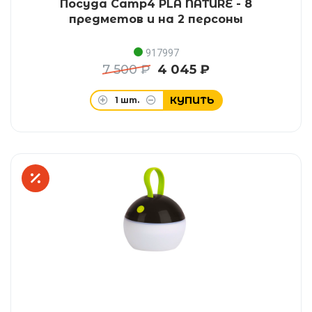
Посуда Camp4 PLA NATURE - 8
предметов и на 2 персоны
917997
7 500 ₽
4 045 ₽
КУПИТЬ
1
шт.