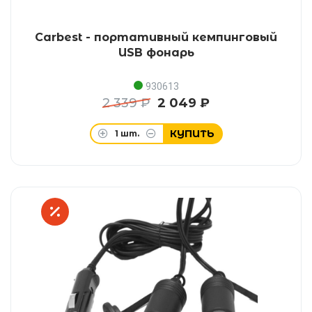
Carbest - портативный кемпинговый
USB фонарь
930613
2 339 ₽
2 049 ₽
КУПИТЬ
1
шт.