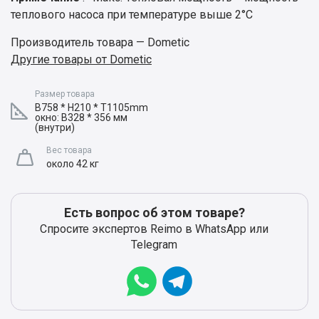
теплового насоса при температуре выше 2°C
Производитель товара — Dometic
Другие товары от Dometic
Размер товара
B758 * H210 * T1105mm
окно: B328 * 356 мм
(внутри)
Вес товара
около 42 кг
Есть вопрос об этом товаре?
Спросите экспертов Reimo в WhatsApp или
Telegram