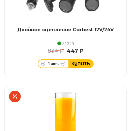
Двойное сцепление Carbest 12V/24V
81320
834 ₽
447 ₽
КУПИТЬ
1
шт.