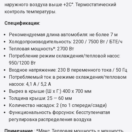
наружного воздуха выше +2С°. Термостатический
контроль температуры.
Спецификации:
Рекомендуемая длина автомобиля: не более 7 м
Холодопроизводительность: 2200 / 7500 Вт / БТЕ/ч
Тепловая мощность*: 2700 Вт
Потребление режим охлаждения/тепловой насос:
950/1200 Вт
Входное напряжение: 230 В переменного тока / 50 Гц
Потребляемый ток в режиме охлаждения/тепловом
насосе: 4,1 А / 5,2 А
Вырез в крыше (Ш x Г:) 400 x 700 мм
Толщина крыши: 25 — 60 мм
Количество насадок: 2 (по 1 спереди/сзади)
Функциональность форсунок: бесступенчатая
регулировка распределения воздуха
Примечание
: *Макс. Тепловая мощность = мощность