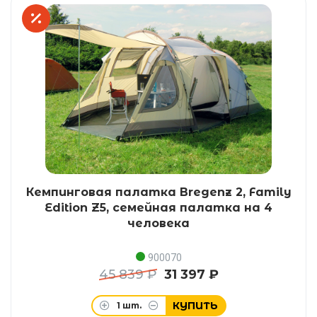
Кемпинговая палатка Bregenz 2, Family
Edition Z5, семейная палатка на 4
человека
900070
45 839 ₽
31 397 ₽
КУПИТЬ
1
шт.