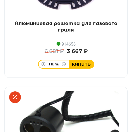
Алюминиевая решетка для газового
гриля
914656
6 681 ₽
3 667 ₽
КУПИТЬ
1
шт.