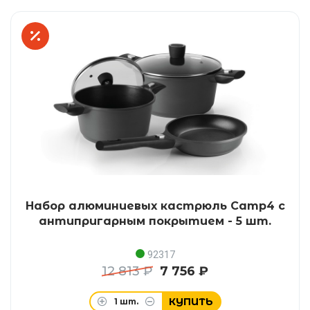
Набор алюминиевых кастрюль Camp4 с
антипригарным покрытием - 5 шт.
92317
12 813 ₽
7 756 ₽
КУПИТЬ
1
шт.