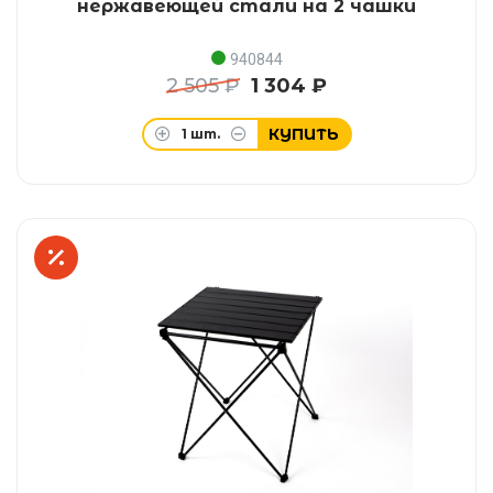
нержавеющей стали на 2 чашки
940844
2 505 ₽
1 304 ₽
КУПИТЬ
1
шт.