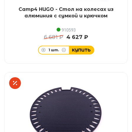
Camp4 HUGO - Стол на колесах из
алюминия с сумкой и крючком
910593
6 681 ₽
4 627 ₽
КУПИТЬ
1
шт.