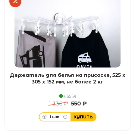
Держатель для белья на присоске, 525 x
305 x 152 мм, не более 2 кг
66559
1 336 ₽
550 ₽
КУПИТЬ
1
шт.