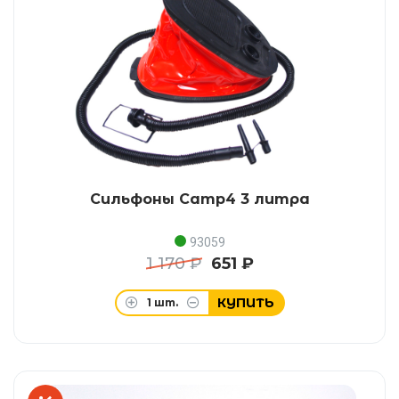
Сильфоны Camp4 3 литра
93059
1 170 ₽
651 ₽
КУПИТЬ
1
шт.