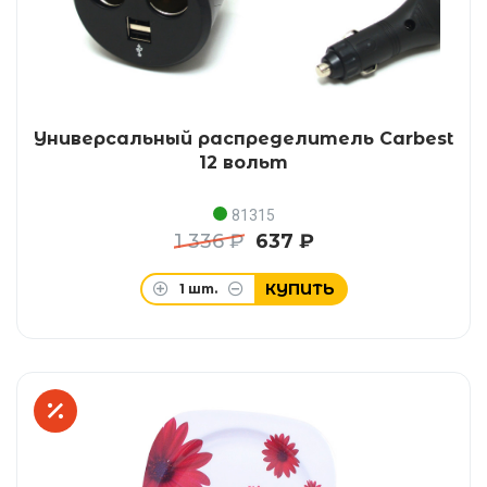
Универсальный распределитель Carbest
12 вольт
81315
1 336 ₽
637 ₽
КУПИТЬ
1
шт.