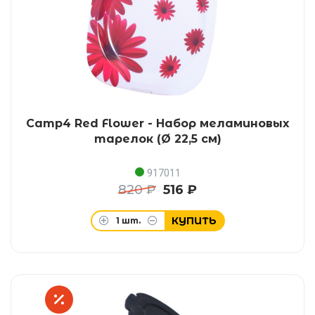
Camp4 Red Flower - Набор меламиновых
тарелок (Ø 22,5 см)
917011
820 ₽
516 ₽
КУПИТЬ
1
шт.