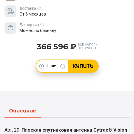
Доставка
От 6 месяцев
Для юр.лиц
Можно по безналу
366 596 ₽
ВСЕ НАЛОГИ
ВКЛЮЧЕНЫ
КУПИТЬ
1
шт.
Описание
Арт. 29.
Плоская спутниковая антенна Cytrac® Vision