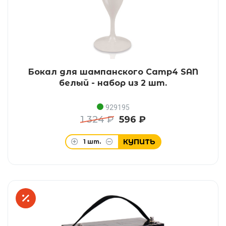
Бокал для шампанского Camp4 SAN
белый - набор из 2 шт.
929195
1 324 ₽
596 ₽
КУПИТЬ
1
шт.