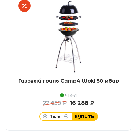
Газовый гриль Camp4 Woki 50 мбар
91461
22 650 ₽
16 288 ₽
КУПИТЬ
1
шт.