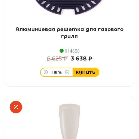
Алюминиевая решетка для газового
гриля
914656
6 625 ₽
3 638 ₽
КУПИТЬ
1
шт.