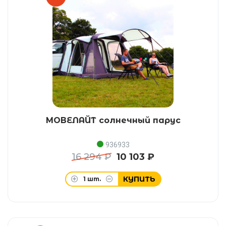
МОВЕЛАЙТ солнечный парус
936933
16 294 ₽
10 103 ₽
КУПИТЬ
1
шт.