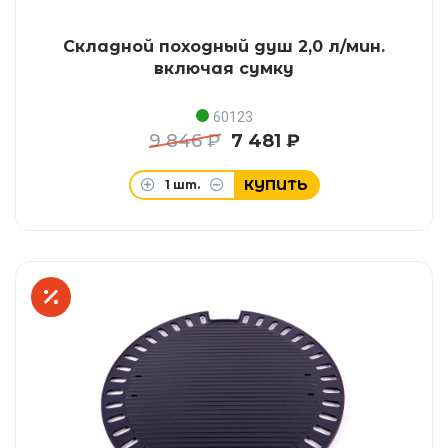
Складной походный душ 2,0 л/мин.
включая сумку
60123
9 846 ₽
7 481 ₽
КУПИТЬ
1
шт.