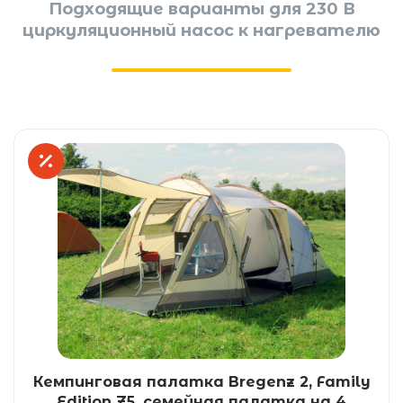
Подходящие варианты для 230 В
циркуляционный насос к нагревателю
Кемпинговая палатка Bregenz 2, Family
Edition Z5, семейная палатка на 4