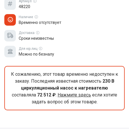
Артикул
48220
Наличие
Временно отсутствует
Доставка
Сроки неизвестны
Для юр.лиц
Можно по безналу
К сожалению, этот товар временно недоступен к
заказу. Последняя известная стоимость
230 В
циркуляционный насос к нагревателю
составляла
72 512 ₽
.
Нажмите здесь
если хотите
задать вопрос об этом товаре.