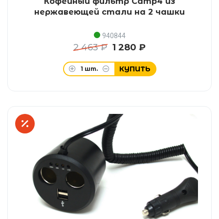
Кофейный фильтр Camp4 из
нержавеющей стали на 2 чашки
940844
2 463 ₽
1 280 ₽
КУПИТЬ
1
шт.