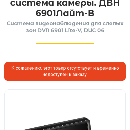
система камеры. ДВН
6901Лайт-В
Система видеонаблюдения для слепых
зон DVN 6901 Lite-V, DUC 06
К сожалению, этот товар отсутствует и временно
недоступен к заказу.