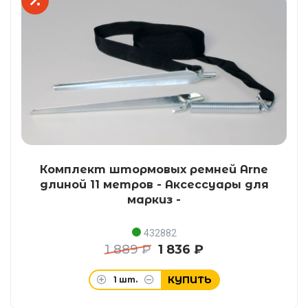
Комплект штормовых ремней Arne
длиной 11 метров - Аксессуары для
маркиз -
432882
1 889 ₽
1 836 ₽
КУПИТЬ
1
шт.