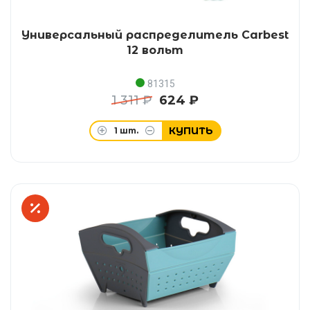
Универсальный распределитель Carbest
12 вольт
81315
1 311 ₽
624 ₽
КУПИТЬ
1
шт.