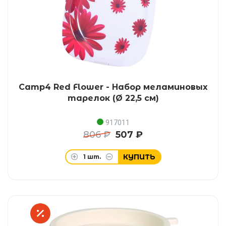
Camp4 Red Flower - Набор меламиновых
тарелок (Ø 22,5 см)
917011
806 ₽
507 ₽
КУПИТЬ
1
шт.