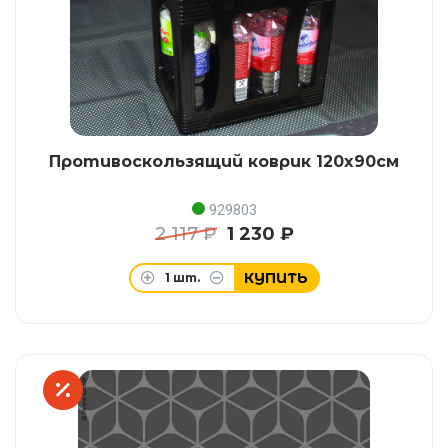
Противоскользящий коврик 120x90см
929803
2 117 ₽
1 230 ₽
КУПИТЬ
1
шт.