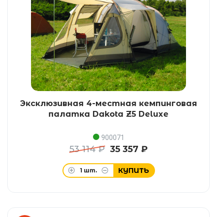
Эксклюзивная 4-местная кемпинговая
палатка Dakota Z5 Deluxe
900071
53 114 ₽
35 357 ₽
КУПИТЬ
1
шт.