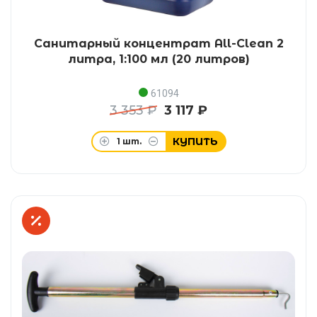
Санитарный концентрат All-Clean 2
литра, 1:100 мл (20 литров)
61094
3 353 ₽
3 117 ₽
КУПИТЬ
1
шт.