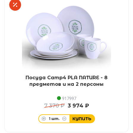
Посуда Camp4 PLA NATURE - 8
предметов и на 2 персоны
917997
7 370 ₽
3 974 ₽
КУПИТЬ
1
шт.