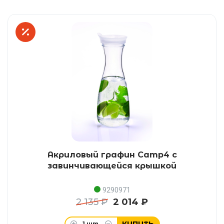
Акриловый графин Camp4 с
завинчивающейся крышкой
9290971
2 135 ₽
2 014 ₽
КУПИТЬ
1
шт.