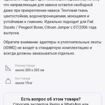
что направляющая для навеса остается свободной
даже при прикреплении навеса. Тентовая ткань
цветостойкая, водонепроницаемая, моющаяся и
устойчивая к гниению. Идеально подходит для Fiat
Ducato / Peugeot Boxer, Citroen Jumper с 07/2006 года
выпуска.
Обратите внимание: адаптеры и уплотнительные ленты
(43882) не входят в стандартную комплектацию и
всегда должны заказываться отдельно.
Размер товара
около 200 х 265 см
Вес товара
около 19 кг
Есть вопрос об этом товаре?
Спросите экспертов Reimo в WhatsApp или