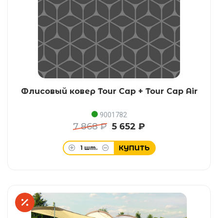
Флисовый ковер Tour Cap + Tour Cap Air
9001782
7 868 ₽
5 652 ₽
КУПИТЬ
1
шт.