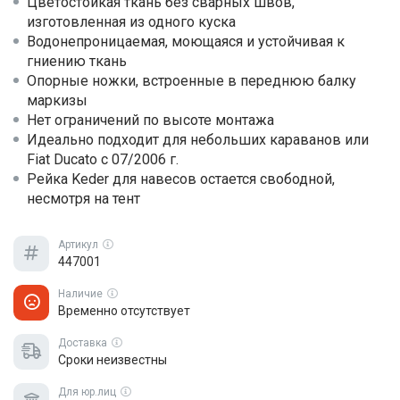
Цветостойкая ткань без сварных швов,
изготовленная из одного куска
Водонепроницаемая, моющаяся и устойчивая к
гниению ткань
Опорные ножки, встроенные в переднюю балку
маркизы
Нет ограничений по высоте монтажа
Идеально подходит для небольших караванов или
Fiat Ducato с 07/2006 г.
Рейка Keder для навесов остается свободной,
несмотря на тент
Артикул
447001
Наличие
Временно отсутствует
Доставка
Сроки неизвестны
Для юр.лиц