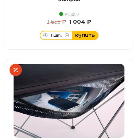
915007
1 655 ₽
1 004 ₽
КУПИТЬ
1
шт.