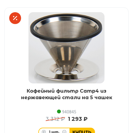
Кофейный фильтр Camp4 из
нержавеющей стали на 5 чашек
940845
3 312 ₽
1 293 ₽
КУПИТЬ
1
шт.