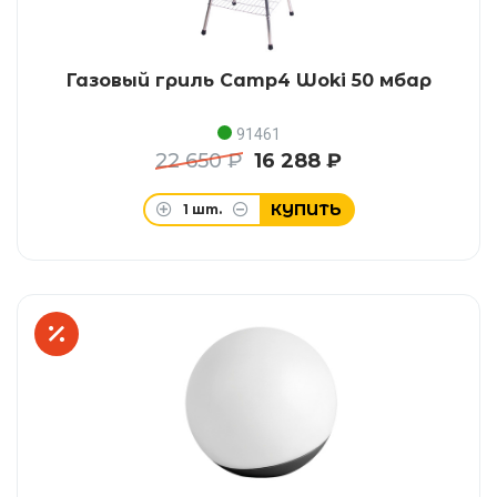
Газовый гриль Camp4 Woki 50 мбар
91461
22 650 ₽
16 288 ₽
КУПИТЬ
1
шт.