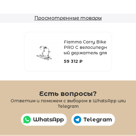
Просмотренные товары
Fiamma Carry Bike
PRO C велосипедн
ый держатель для
2 велосипедов, уд
59 312 ₽
линяемый 4 велос
ипеда 60 кг
Есть вопросы?
Ответим и поможем с выбором в WhatsApp или
Telegram
WhatsApp
Telegram