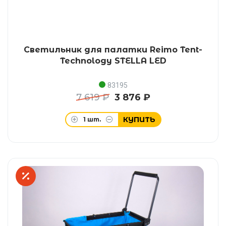
Светильник для палатки Reimo Tent-
Technology STELLA LED
83195
7 619 ₽
3 876 ₽
КУПИТЬ
1
шт.