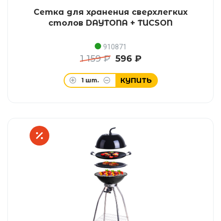
Сетка для хранения сверхлегких
столов DAYTONA + TUCSON
910871
1 159 ₽
596 ₽
КУПИТЬ
1
шт.