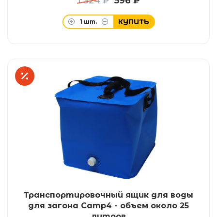
1 324 ₽
596 ₽
КУПИТЬ
1
шт.
Транспортировочный ящик для воды
для загона Camp4 - объем около 25
литров