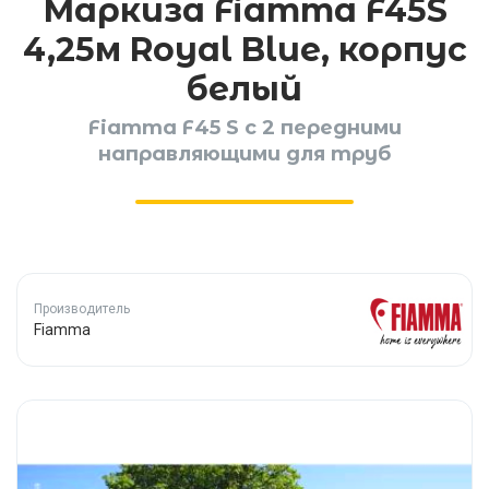
Маркиза Fiamma F45S
4,25м Royal Blue, корпус
белый
Fiamma F45 S с 2 передними
направляющими для труб
Производитель
Fiamma