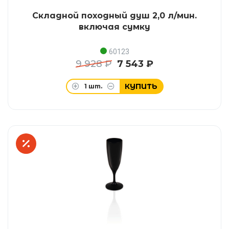
Складной походный душ 2,0 л/мин.
включая сумку
60123
9 928 ₽
7 543 ₽
КУПИТЬ
1
шт.