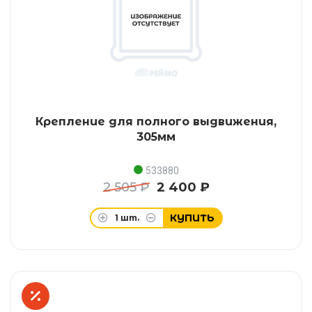
Крепление для полного выдвижения,
305мм
533880
2 505 ₽
2 400 ₽
КУПИТЬ
1
шт.