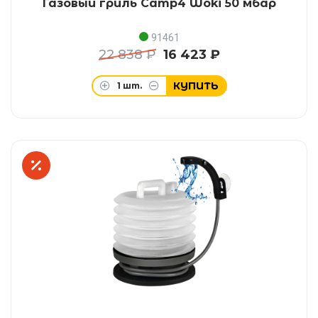
Газовый гриль Camp4 Woki 50 мбар
91461
22 838 ₽
16 423 ₽
КУПИТЬ
1
шт.