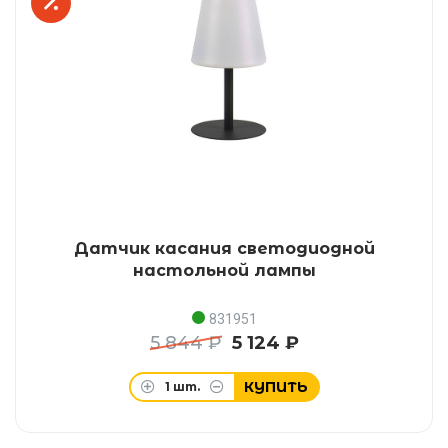
Датчик касания светодиодной
настольной лампы
831951
5 844 ₽
5 124 ₽
КУПИТЬ
1
шт.