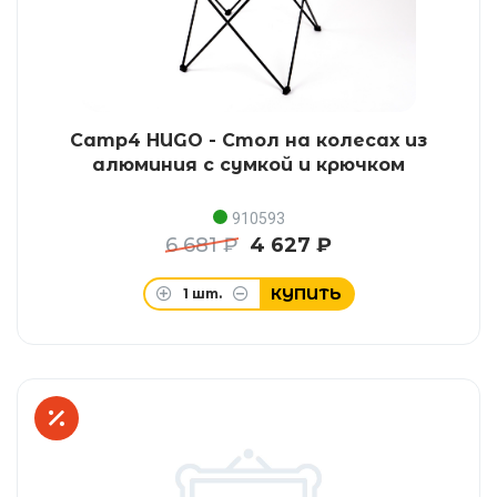
Camp4 HUGO - Стол на колесах из
алюминия с сумкой и крючком
910593
6 681 ₽
4 627 ₽
КУПИТЬ
1
шт.