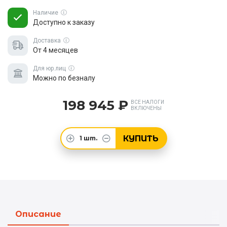
Наличие
Доступно к заказу
Доставка
От 4 месяцев
Для юр.лиц
Можно по безналу
198 945 ₽
ВСЕ НАЛОГИ
ВКЛЮЧЕНЫ
КУПИТЬ
1
шт.
Описание