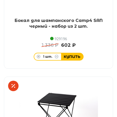
Бокал для шампанского Camp4 SAN
черный - набор из 2 шт.
929196
1 336 ₽
602 ₽
КУПИТЬ
1
шт.