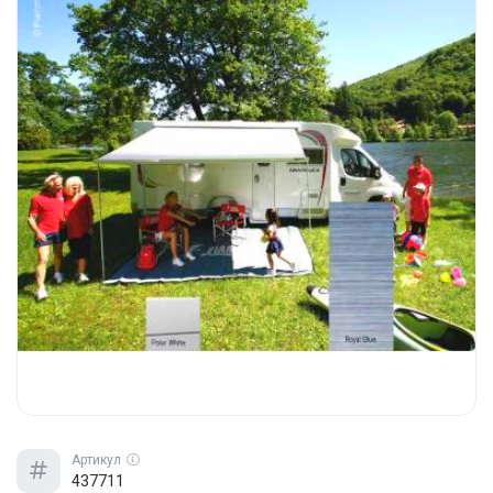
Артикул
437711