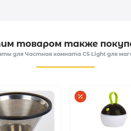
тим товаром также поку
ты для Частная комната CS Light для мага