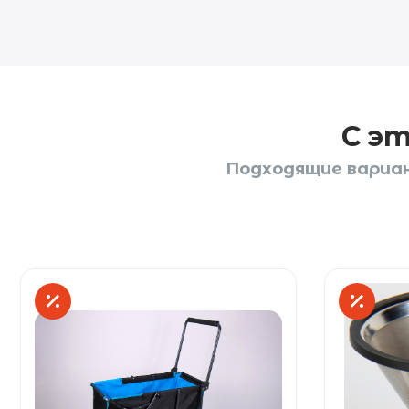
С э
Подходящие вариан