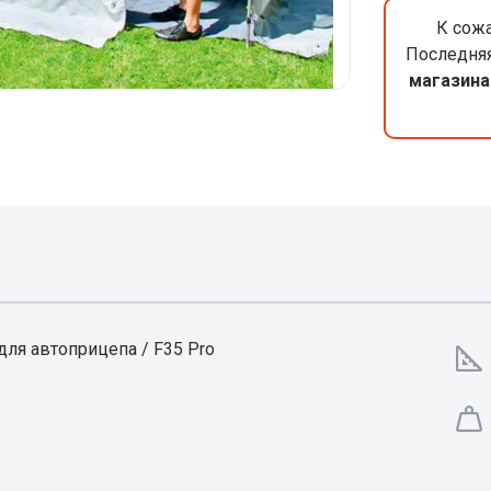
К сожа
Последняя
магазина
для автоприцепа / F35 Pro