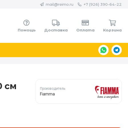
mail@reimo.ru
+7 (926) 390-64-22
Помощь
Доставка
Оплата
Корзина
0 см
Производитель
Fiamma