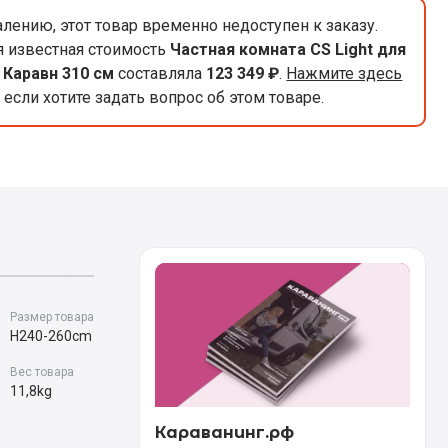
лению, этот товар временно недоступен к заказу.
 известная стоимость
Частная комната CS Light для
 Каравн 310 см
составляла
123 349 ₽
.
Нажмите здесь
если хотите задать вопрос об этом товаре.
Размер товара
H240-260cm
Вес товара
11,8kg
Караванинг.рф