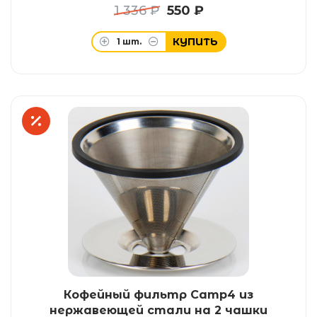
1 336 ₽
550 ₽
КУПИТЬ
1
шт.
Кофейный фильтр Camp4 из
нержавеющей стали на 2 чашки