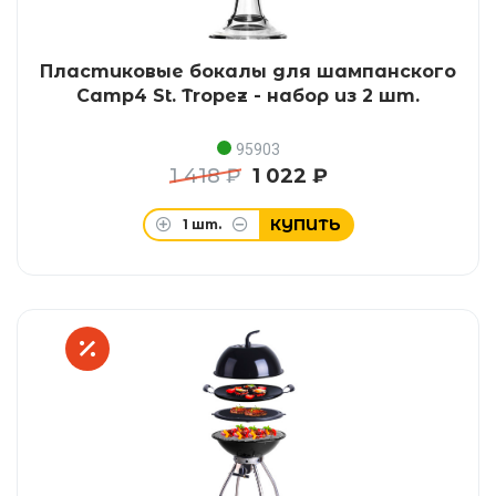
Пластиковые бокалы для шампанского
Camp4 St. Tropez - набор из 2 шт.
95903
1 418 ₽
1 022 ₽
КУПИТЬ
1
шт.