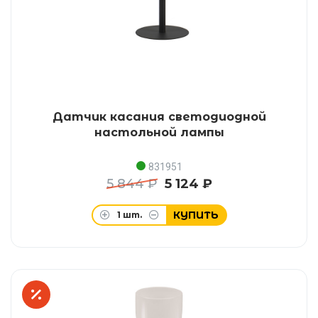
Датчик касания светодиодной
настольной лампы
831951
5 844 ₽
5 124 ₽
КУПИТЬ
1
шт.