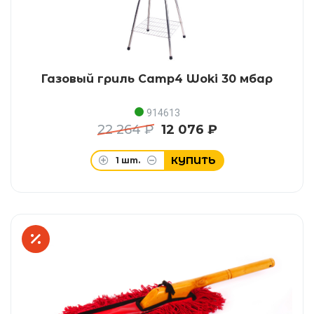
Газовый гриль Camp4 Woki 30 мбар
914613
22 264 ₽
12 076 ₽
КУПИТЬ
1
шт.