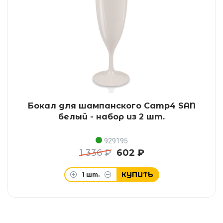
Бокал для шампанского Camp4 SAN
белый - набор из 2 шт.
929195
1 336 ₽
602 ₽
КУПИТЬ
1
шт.