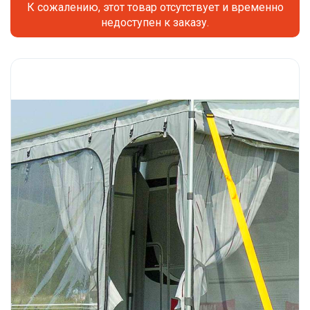
К сожалению, этот товар отсутствует и временно
недоступен к заказу.