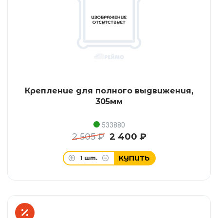
Крепление для полного выдвижения,
305мм
533880
2 505 ₽
2 400 ₽
КУПИТЬ
1
шт.