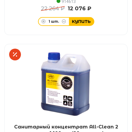
914613
22 264 ₽
12 076 ₽
КУПИТЬ
1
шт.
Санитарный концентрат All-Clean 2