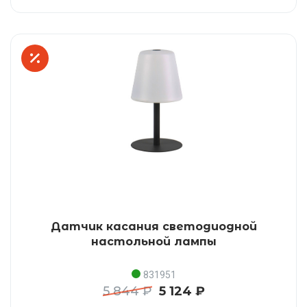
Датчик касания светодиодной
настольной лампы
831951
5 844 ₽
5 124 ₽