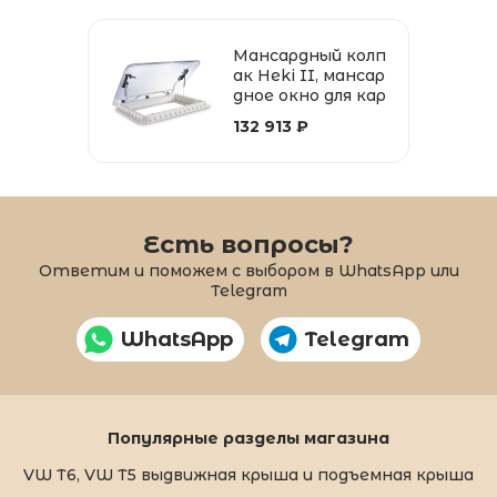
Мансардный колп
ак Heki II, мансар
дное окно для кар
аванов с кроншт
132 913 ₽
ейном
Есть вопросы?
Ответим и поможем с выбором в WhatsApp или
Telegram
WhatsApp
Telegram
Популярные разделы магазина
VW T6, VW T5 выдвижная крыша и подъемная крыша