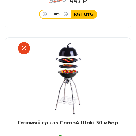
834 ₽
447 ₽
КУПИТЬ
1
шт.
Газовый гриль Camp4 Woki 30 мбар