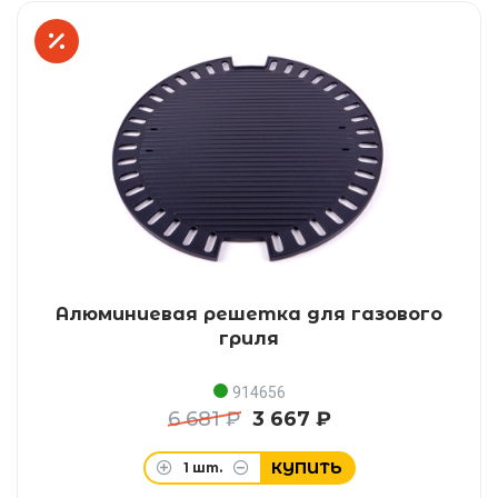
Алюминиевая решетка для газового
гриля
914656
6 681 ₽
3 667 ₽
КУПИТЬ
1
шт.