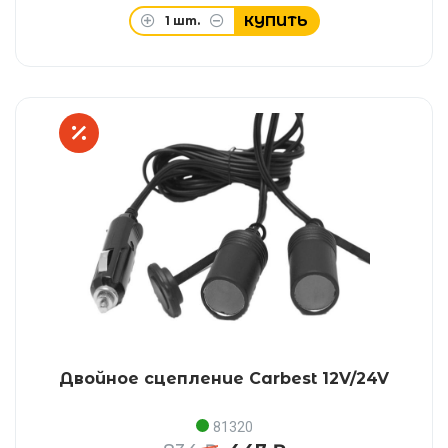
КУПИТЬ
1
шт.
Двойное сцепление Carbest 12V/24V
81320