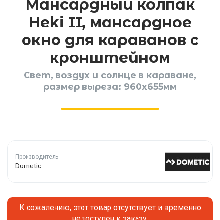
Мансардный колпак
Heki II, мансардное
окно для караванов с
кронштейном
Свет, воздух и солнце в караване,
размер выреза: 960х655мм
Производитель
Dometic
К сожалению, этот товар отсутствует и временно
недоступен к заказу.