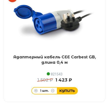
Адаптерный кабель CEE Carbest GB,
длина 0,4 м
821543
1 502 ₽
1 423 ₽
КУПИТЬ
1
шт.