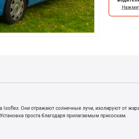
Нажмит
 Isoflex. Они отражают солнечные лучи, изолируют от жар
 Установка проста благодаря прилагаемым присоскам.