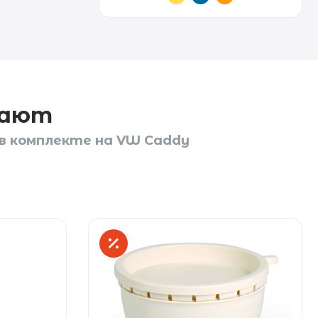
пают
 в комплекте на VW Caddy