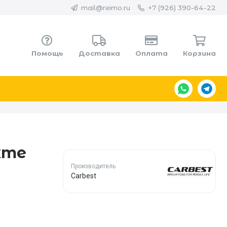
mail@reimo.ru
+7 (926) 390-64-22
Помощь
Доставка
Оплата
Корзина
кте
Производитель
Carbest