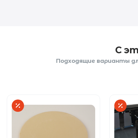
С э
Подходящие варианты для