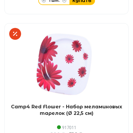
КУПИТЬ
1
шт.
Camp4 Red Flower - Набор меламиновых
тарелок (Ø 22,5 см)
917011