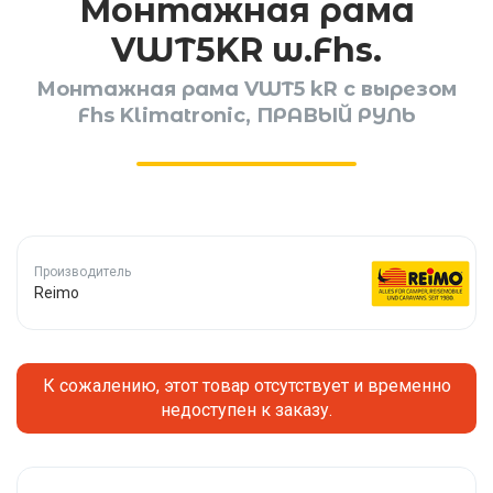
Монтажная рама
VWT5KR w.Fhs.
Монтажная рама VWT5 kR с вырезом
Fhs Klimatronic, ПРАВЫЙ РУЛЬ
Производитель
Reimo
К сожалению, этот товар отсутствует и временно
недоступен к заказу.