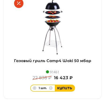
Газовый гриль Camp4 Woki 50 мбар
91461
22 838 ₽
16 423 ₽
КУПИТЬ
1
шт.