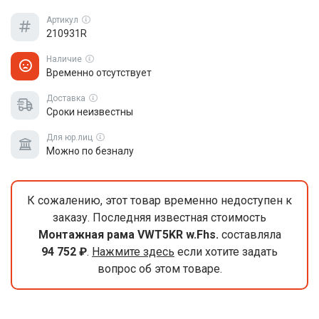
Артикул
210931R
Наличие
Временно отсутствует
Доставка
Сроки неизвестны
Для юр.лиц
Можно по безналу
К сожалению, этот товар временно недоступен к
заказу. Последняя известная стоимость
Монтажная рама VWT5KR w.Fhs.
составляла
94 752 ₽
.
Нажмите здесь
если хотите задать
вопрос об этом товаре.