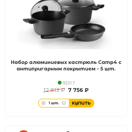
Набор алюминиевых кастрюль Camp4 с
антипригарным покрытием - 5 шт.
92317
12 813 ₽
7 756 ₽
КУПИТЬ
1
шт.