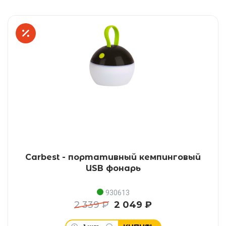
Carbest - портативный кемпинговый
USB фонарь
930613
2 339 ₽
2 049 ₽