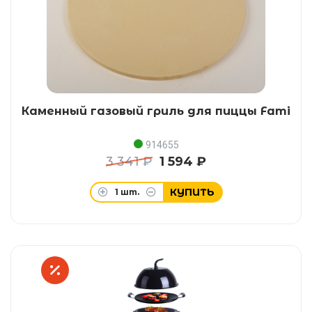
Каменный газовый гриль для пиццы Fami
914655
3 341 ₽
1 594 ₽
КУПИТЬ
1
шт.