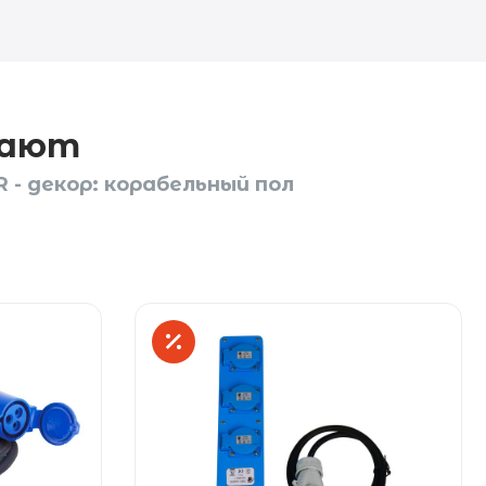
пают
 - декор: корабельный пол