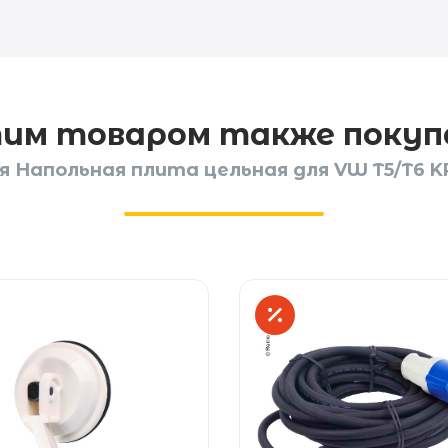
тим товаром также поку
Напольная плита цельная для VW T5/T6 KR