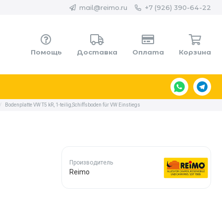
mail@reimo.ru
+7 (926) 390-64-22
Помощь
Доставка
Оплата
Корзина
/
Bodenplatte VW T5 kR, 1-teilig,Schiffsboden für VW Einstiegs
Производитель
Reimo