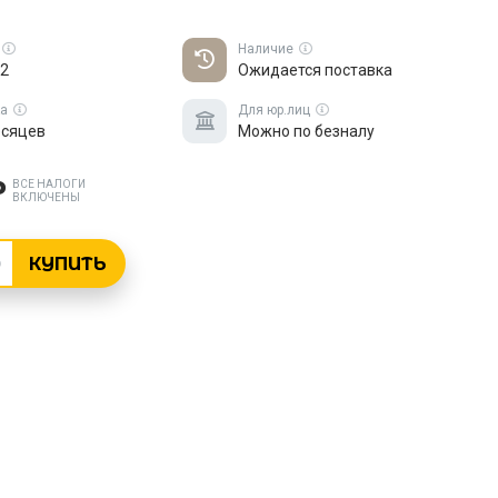
Наличие
2
Ожидается поставка
ка
Для юр.лиц
есяцев
Можно по безналу
₽
ВСЕ НАЛОГИ
ВКЛЮЧЕНЫ
КУПИТЬ