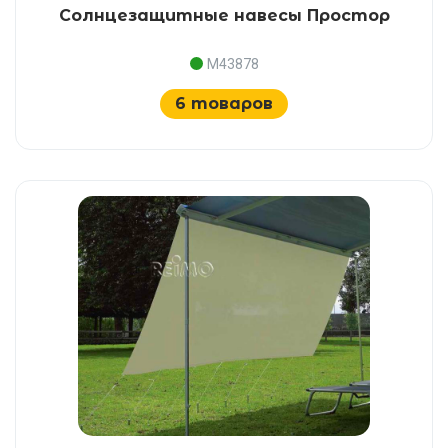
Солнцезащитные навесы Простор
M43878
6 товаров