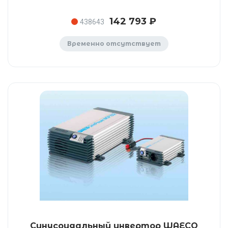
142 793 ₽
438643
Временно отсутствует
Синусоидальный инвертор WAECO