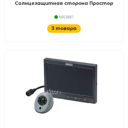
Солнцезащитная сторона Простор
M43881
3 товара