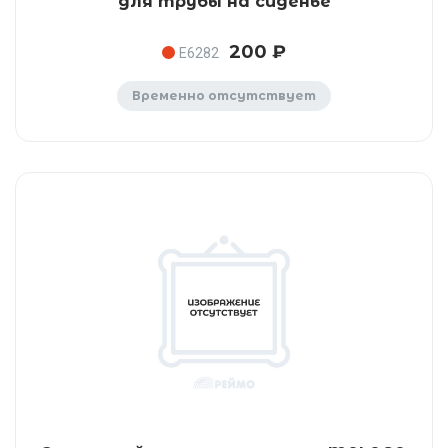
для трубы на сиденье
200 ₽
E6282
Временно отсутствует