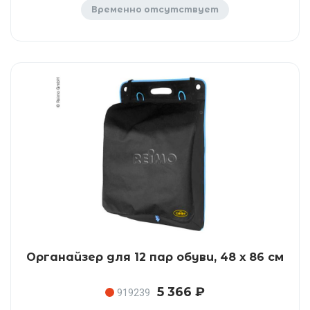
Временно отсутствует
Органайзер для 12 пар обуви, 48 х 86 см
5 366 ₽
919239