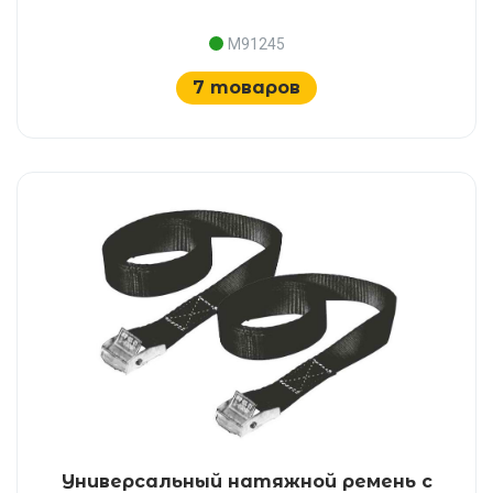
M91245
7 товаров
Универсальный натяжной ремень с