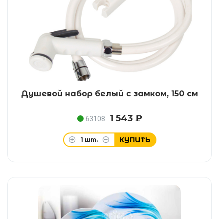
Душевой набор белый с замком, 150 см
1 543 ₽
63108
КУПИТЬ
1
шт.