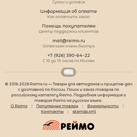
Сроки и условия
Информация об оплате
Как оплатить заказ
Помощь покупателям
Центр поддержки клиентов
mail@reimo.ru
Отвечаем очень быстро
+7 (926) 390-64-22
С 10 до 19 часов по Москве
© 2016-2026 Reimo.ru — Товары для автодомов и прицепов-дач
с доставкой по России. Поиск и заказ товаров по
российскому каталогу Reimo. Подробная информация о
товарах Reimo на русском языке.
О Reimo
|
Популярные товары
|
Формальности
|
Контакты
|
sitemap.xml