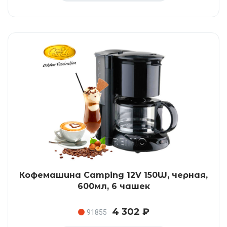
Кофемашина Camping 12V 150W, черная,
600мл, 6 чашек
4 302 ₽
91855