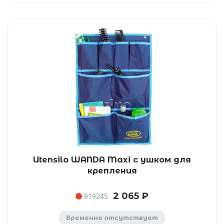
Utensilo WANDA Maxi с ушком для
крепления
2 065 ₽
919245
Временно отсутствует