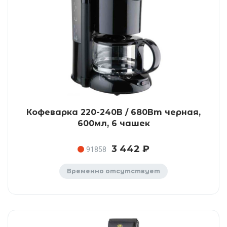
Кофеварка 220-240В / 680Вт черная,
600мл, 6 чашек
3 442 ₽
91858
Временно отсутствует