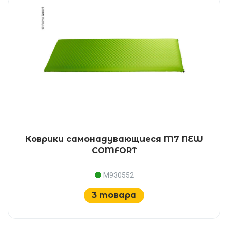
Коврики самонадувающиеся M7 NEW
COMFORT
M930552
3 товара