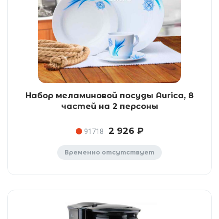
Набор меламиновой посуды Aurica, 8
частей на 2 персоны
2 926 ₽
91718
Временно отсутствует