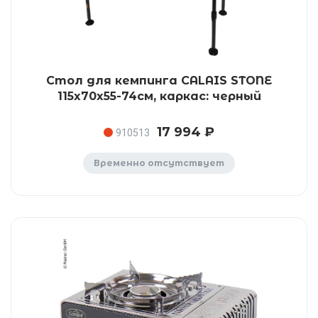
Стол для кемпинга CALAIS STONE
115x70x55-74см, каркас: черный
17 994 ₽
910513
Временно отсутствует