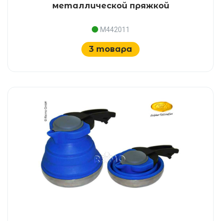
металлической пряжкой
M442011
3 товара