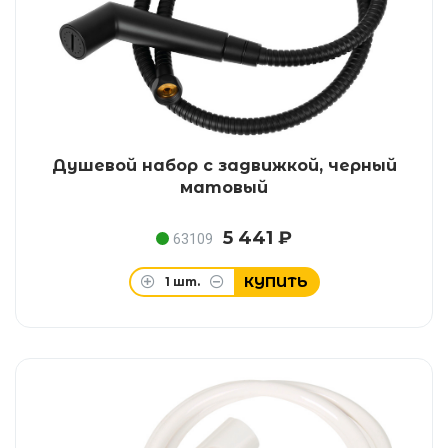
Душевой набор с задвижкой, черный
матовый
5 441 ₽
63109
КУПИТЬ
1
шт.