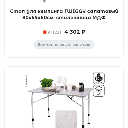
Стол для кемпинга TWIGGY салатовый
80x69x60см, столешница МДФ
4 302 ₽
911231
Временно отсутствует