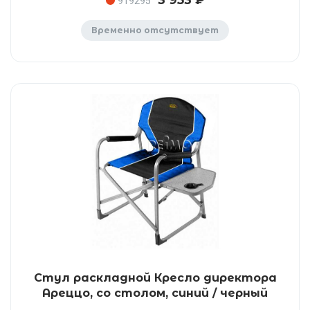
3 953 ₽
919295
Временно отсутствует
Стул раскладной Кресло директора
Ареццо, со столом, синий / черный