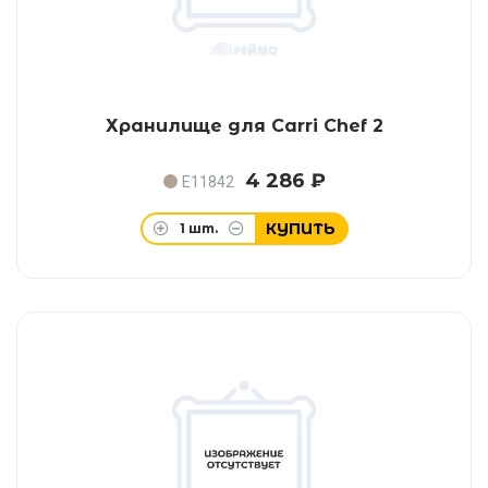
Хранилище для Carri Chef 2
4 286 ₽
E11842
КУПИТЬ
1
шт.