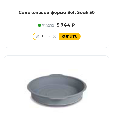
Силиконовая форма Soft Soak 50
5 744 ₽
915232
КУПИТЬ
1
шт.