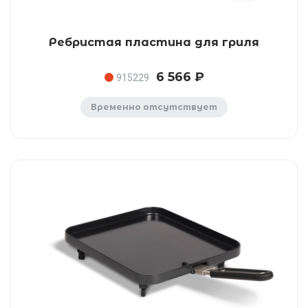
Ребристая пластина для гриля
6 566 ₽
915229
Временно отсутствует