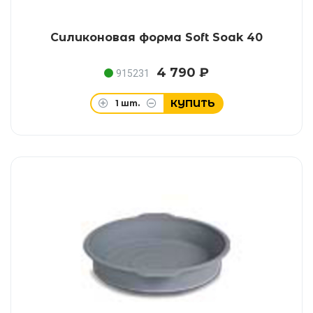
Силиконовая форма Soft Soak 40
4 790 ₽
915231
КУПИТЬ
1
шт.