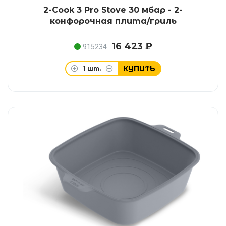
2-Cook 3 Pro Stove 30 мбар - 2-
конфорочная плита/гриль
16 423 ₽
915234
КУПИТЬ
1
шт.