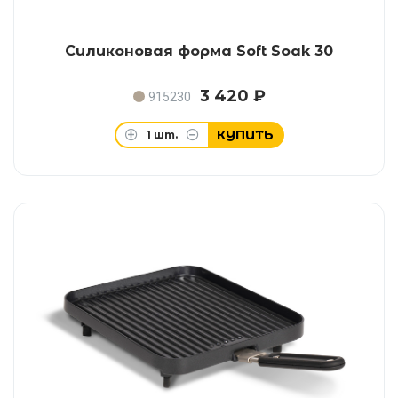
Силиконовая форма Soft Soak 30
3 420 ₽
915230
КУПИТЬ
1
шт.