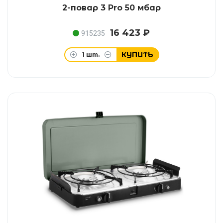
2-повар 3 Pro 50 мбар
16 423 ₽
915235
КУПИТЬ
1
шт.