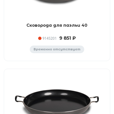
Сковорода для паэльи 40
9 851 ₽
9145201
Временно отсутствует