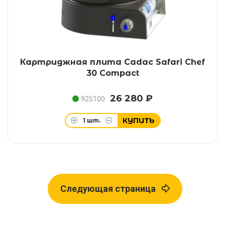
Картриджная плита Cadac Safari Chef
30 Compact
26 280 ₽
925100
КУПИТЬ
1
шт.
Следующая страница