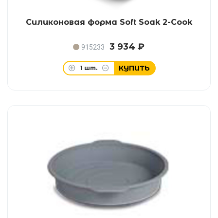
Силиконовая форма Soft Soak 2-Cook
3 934 ₽
915233
КУПИТЬ
1
шт.