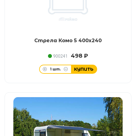
Стрела Комо 5 400x240
498 ₽
900241
КУПИТЬ
1
шт.