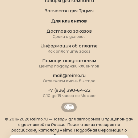
Товары для кемпинга
Запчасти для Трумы
Для клиентов
Доставка заказов
Сроки и условия
Информация об оплате
Как оплатить заказ
Помощь покупателям
Центр поддержки клиентов
mail@reimo.ru
Отвечаем очень быстро
+7 (926) 390-64-22
С 10 до 19 часов по Москве
© 2016-2026 Reimo.ru — Товары для автодомов и прицепов-дач
с доставкой по России. Поиск и заказ товаров по
российскому каталогу Reimo. Подробная информация о
товарах Reimo на русском языке.