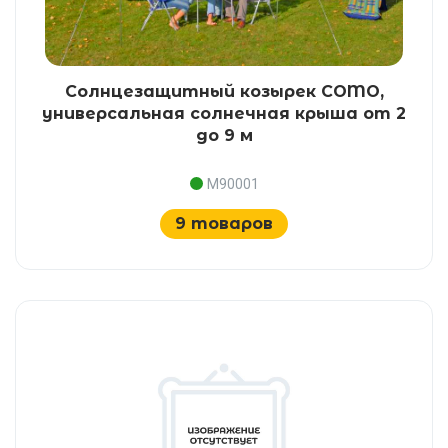
Солнцезащитный козырек COMO,
универсальная солнечная крыша от 2
до 9 м
M90001
9 товаров