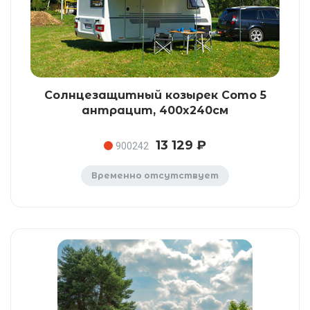
Солнцезащитный козырек Como 5
антрацит, 400x240см
13 129 ₽
900242
Временно отсутствует