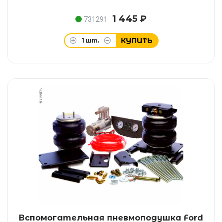
1 445 ₽
731291
КУПИТЬ
1
шт.
Вспомогательная пневмоподушка Ford