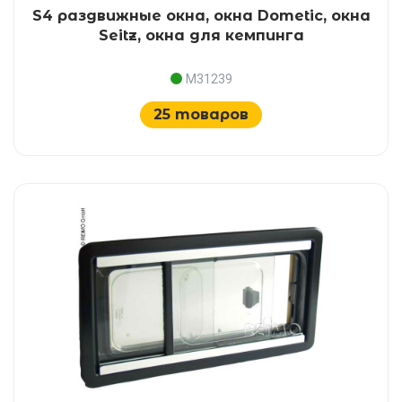
S4 раздвижные окна, окна Dometic, окна
Seitz, окна для кемпинга
M31239
25 товаров