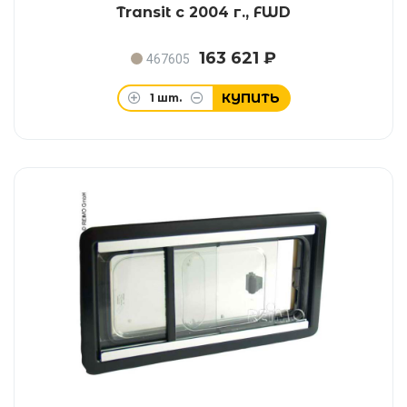
Transit с 2004 г., FWD
163 621 ₽
467605
КУПИТЬ
1
шт.