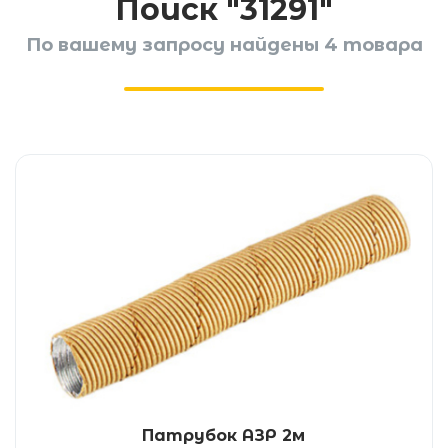
Поиск "31291"
По вашему запросу найдены 4 товара
Патрубок АЗР 2м